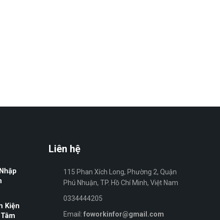
Liên hệ
 Nhập
115 Phan Xích Long, Phường 2, Quận
n
Phú Nhuận, TP. Hồ Chí Minh, Việt Nam
0334444205
h Kiện
Email:
foworkinfor@gmail.com
 Tâm