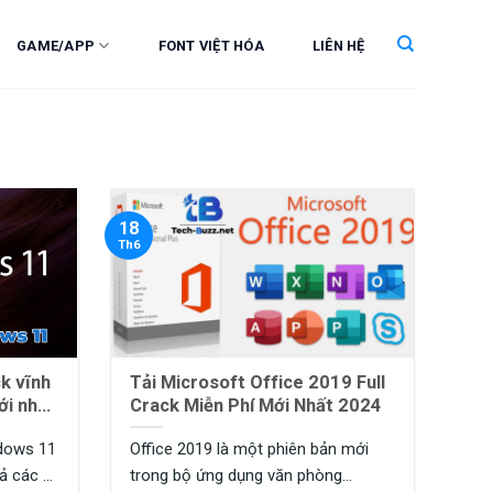
GAME/APP
FONT VIỆT HÓA
LIÊN HỆ
18
Th6
ĩnh
Tải Microsoft Office 2019 Full
ới nhất
Crack Miễn Phí Mới Nhất 2024
ndows 11
Office 2019 là một phiên bản mới
 các ...
trong bộ ứng dụng văn phòng