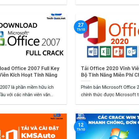
27
Th10
oad Office 2007 Full Key
Tải Office 2020 Vĩnh Vi
Viễn Kích Hoạt Tính Năng
Bộ Tính Năng Miễn Phí 
Tính
 2007 là phần mềm hữu ích
Phiên bản Microsoft Office 
ầu với các nhân viên văn
chính thức được Microsoft t
..
thị trường dành cho ...
12
Th10