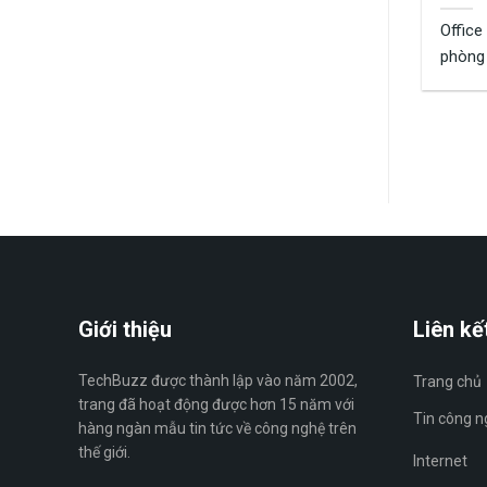
Acitv
Office
phòng 
ích ...
Giới thiệu
Liên kế
TechBuzz được thành lập vào năm 2002,
Trang chủ
trang đã hoạt động được hơn 15 năm với
Tin công n
hàng ngàn mẫu tin tức về công nghệ trên
thế giới.
Internet