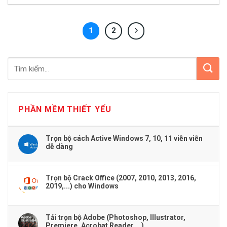
1
2
PHẦN MỀM THIẾT YẾU
Trọn bộ cách Active Windows 7, 10, 11 viễn viễn
dễ dàng
Trọn bộ Crack Office (2007, 2010, 2013, 2016,
2019,...) cho Windows
Tải trọn bộ Adobe (Photoshop, Illustrator,
Premiere, Acrobat Reader,...)