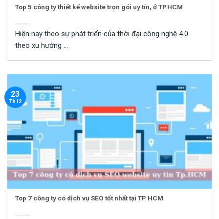
Top 5 công ty thiết kế website trọn gói uy tín, ở TP.HCM
Hiện nay theo sự phát triển của thời đại công nghệ 4.0
theo xu hướng ...
23
Th12
Top 7 công ty có dịch vụ SEO tốt nhất tại TP HCM