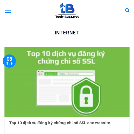
Skip
to
content
INTERNET
08
Th9
Top 10 dịch vụ đăng ký chứng chỉ số SSL cho website