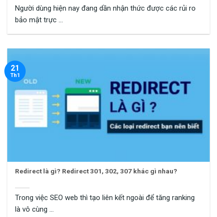
Người dùng hiện nay đang dần nhận thức được các rủi ro
bảo mật trực ...
21
Th1
Redirect là gì? Redirect 301, 302, 307 khác gì nhau?
Trong việc SEO web thì tạo liên kết ngoài để tăng ranking
là vô cùng ...