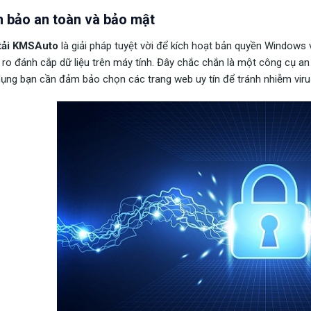
 bảo an toàn và bảo mật
tải KMSAuto
là giải pháp tuyệt vời để kích hoạt bản quyền Windows 
i ro đánh cắp dữ liệu trên máy tính. Đây chắc chắn là một công cụ an 
ụng bạn cần đảm bảo chọn các trang web uy tín để tránh nhiễm vir