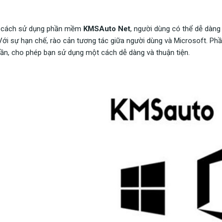
 cách sử dụng phần mềm
KMSAuto Net
, người dùng có thể dễ dàng
Với sự hạn chế, rào cản tương tác giữa người dùng và Microsoft. P
ần, cho phép bạn sử dụng một cách dễ dàng và thuận tiện.