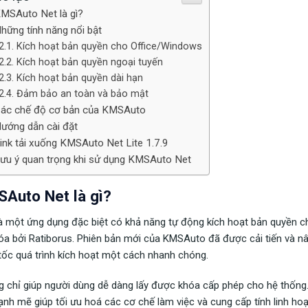
MSAuto Net là gì?
hững tính năng nổi bật
Kích hoạt bản quyền cho Office/Windows
Kích hoạt bản quyền ngoại tuyến
Kích hoạt bản quyền dài hạn
Đảm bảo an toàn và bảo mật
ác chế độ cơ bản của KMSAuto
ướng dẫn cài đặt
ink tải xuống KMSAuto Net Lite 1.7.9
ưu ý quan trọng khi sử dụng KMSAuto Net
Auto Net là gì?
à một ứng dụng đặc biệt có khả năng tự động kích hoạt bản quyền 
a bởi Ratiborus. Phiên bản mới của KMSAuto đã được cải tiến và nân
tốc quá trình kích hoạt một cách nhanh chóng.
 chỉ giúp người dùng dễ dàng lấy được khóa cấp phép cho hệ thống
nh mẽ giúp tối ưu hoá các cơ chế làm việc và cung cấp tính linh ho