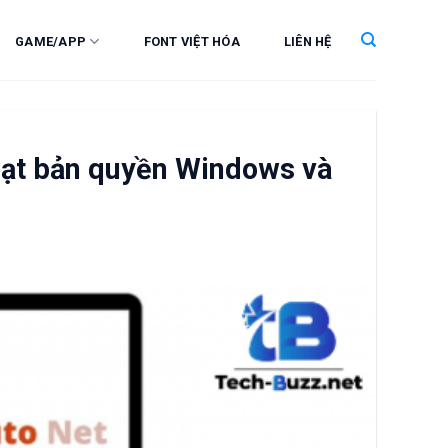
GAME/APP
FONT VIỆT HÓA
LIÊN HỆ
hoạt bản quyền Windows và