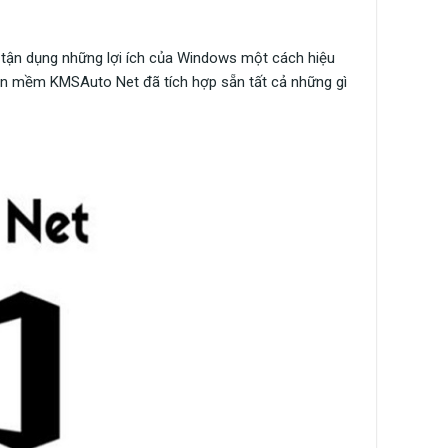
 tận dụng những lợi ích của Windows một cách hiệu
hần mềm KMSAuto Net đã tích hợp sẵn tất cả những gì