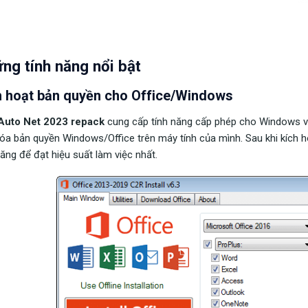
ng tính năng nổi bật
h hoạt bản quyền cho Office/Windows
uto Net 2023 repack
cung cấp tính năng cấp phép cho Windows và
óa bản quyền Windows/Office trên máy tính của mình. Sau khi kích 
năng để đạt hiệu suất làm việc nhất.