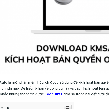
Auto
là một phần mềm hữu ích được sử dụng để kích hoạt bản quyền
ỳ chi phí nào. Để hiểu rõ hơn về công cụ này và cách kích hoạt bản
 khảo những thông tin được
TechBuzz
chia sẻ trong bài viết dưới đâ
c lục