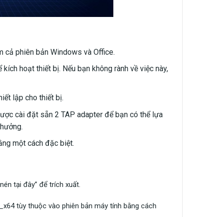
ồm cả phiên bản Windows và Office.
kích hoạt thiết bị. Nếu bạn không rành về việc này,
ết lập cho thiết bị.
được cài đặt sẵn 2 TAP adapter để bạn có thể lựa
 hưởng.
bằng một cách đặc biệt.
nén tại đây” để trích xuất.
x64 tùy thuộc vào phiên bản máy tính bằng cách