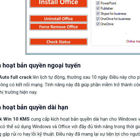
h hoạt bản quyền ngoại tuyến
uto full crack
lên lịch tự động, thường sau 10 ngày. Điều này cho 
hông có kết nối mạng. Tính năng này đã giúp phần mềm trở thành cô
thị trường hiện nay.
h hoạt bản quyền dài hạn
k Win 10 KMS
cung cấp kích hoạt bản quyền dài hạn cho Windows và
có thể sử dụng Windows và Office với đầy đủ tính năng trong thời 
 gặp rủi ro hay lỗi kỹ thuật. Điều này đã mang lại sự tiện lợi cho ngườ