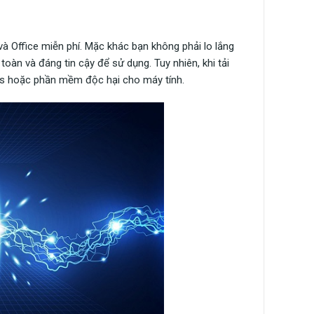
và Office miễn phí. Mặc khác bạn không phải lo lắng
toàn và đáng tin cậy để sử dụng. Tuy nhiên, khi tải
us hoặc phần mềm độc hại cho máy tính.