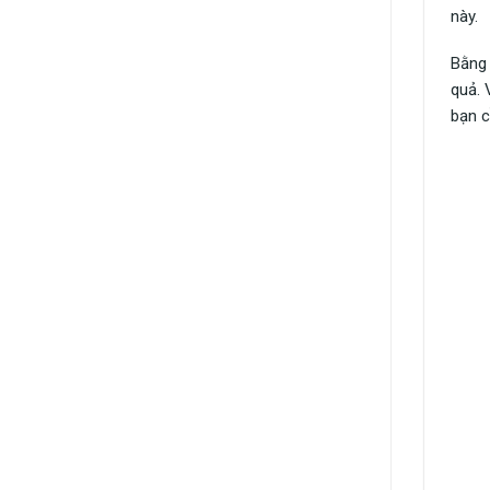
này.
Bằng
quả. 
bạn c