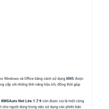
cho Windows và Office bằng cách sử dụng
KMS
được
g cấp với những tính năng hữu ích, đồng thời giúp
.
KMSAuto Net Lite 1.7.9
còn được coi là một công
ạt cho người dùng trong việc sử dụng các phiên bản