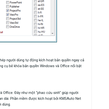
phép người dùng tự động kích hoạt bản quyền ngay cả
ng cụ bẻ khóa bản quyền Windows và Office nổi bật
 Office. Đây như một “phao cứu sinh” giúp người
gian dài. Phần mềm được kích hoạt bởi KMSAuto Net
i dùng.