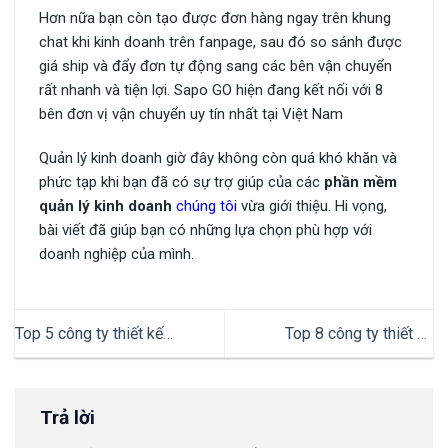
Hơn nữa bạn còn tạo được đơn hàng ngay trên khung
chat khi kinh doanh trên fanpage, sau đó so sánh được
giá ship và đẩy đơn tự động sang các bên vận chuyển
rất nhanh và tiện lợi. Sapo GO hiện đang kết nối với 8
bên đơn vị vận chuyển uy tín nhất tại Việt Nam
Quản lý kinh doanh giờ đây không còn quá khó khăn và
phức tạp khi bạn đã có sự trợ giúp của các
phần mềm
quản lý kinh doanh
chúng tôi
vừa giới thiệu. Hi vọng,
bài viết đã giúp bạn có những lựa chọn phù hợp với
doanh nghiệp của mình.
Top 5 công ty thiết kế
Top 8 công ty thiết kế
website giá rẻ uy tín hàng đầu
website du lịch chuyên
nghiệp
Trả lời