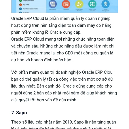
Oracle ERP Cloud là phần mềm quản lý doanh nghiệp
hoạt động trên nền tảng điện toán đám mây do hãng
phần mềm khổng lồ Oracle cung cấp.
Oracle ERP Cloud mang tới những chức năng toàn diện
và chuyên sâu. Những chức năng đều được làm rất chi
tiết nên Oracle mang lại cho CEO một công cụ quản lý,
dự báo và hoạch định hoàn hảo.
Với phần mềm quản trị doanh nghiệp Oracle ERP Clou,
bạn có thể quản lý tất cả công việc trên một cơ sở dữ
liệu duy nhất. Bên cạnh đó, Oracle cũng cung cấp cho
người dùng 2 bản cập nhật mỗi năm để giúp khách hàng
giải quyết tốt hơn vấn đề của mình.
7. Sapo
Theo số liệu cập nhật năm 2019, Sapo là nền tảng quản
lý và bán hàng đa kênh được sử dụng nhiều nhất Việt