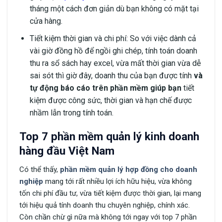
tháng một cách đơn giản dù bạn không có mặt tại
cửa hàng.
Tiết kiệm thời gian và chi phí: So với việc dành cả
vài giờ đồng hồ để ngồi ghi chép, tính toán doanh
thu ra sổ sách hay excel, vừa mất thời gian vừa dễ
sai sót thì giờ đây, doanh thu của bạn được tính
và
tự động báo cáo trên phần mềm giúp bạn
tiết
kiệm được công sức, thời gian và hạn chế được
nhầm lẫn trong tính toán.
Top 7 phần mềm quản lý kinh doanh
hàng đầu Việt Nam
Có thể thấy,
phần mềm quản lý hợp đồng cho doanh
nghiệp
mang tới rất nhiều lợi ích hữu hiệu, vừa không
tốn chi phí đầu tư, vừa tiết kiệm được thời gian, lại mang
tới hiệu quả tính doanh thu chuyên nghiệp, chính xác.
Còn chần chừ gì nữa mà không tới ngay với top 7 phần