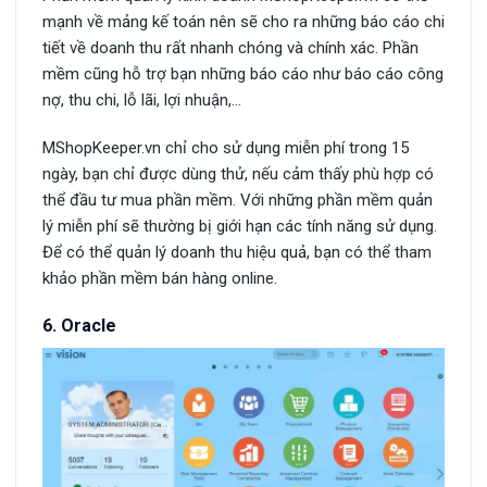
mạnh về mảng kế toán nên sẽ cho ra những báo cáo chi
tiết về doanh thu rất nhanh chóng và chính xác. Phần
mềm cũng hỗ trợ bạn những báo cáo như báo cáo công
nợ, thu chi, lỗ lãi, lợi nhuận,…
MShopKeeper.vn chỉ cho sử dụng miễn phí trong 15
ngày, bạn chỉ được dùng thử, nếu cảm thấy phù hợp có
thể đầu tư mua phần mềm. Với những phần mềm quản
lý miễn phí sẽ thường bị giới hạn các tính năng sử dụng.
Để có thể quản lý doanh thu hiệu quả, bạn có thể tham
khảo phần mềm bán hàng online.
6. Oracle