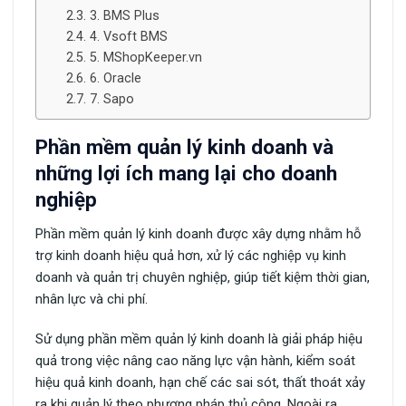
3. BMS Plus
4. Vsoft BMS
5. MShopKeeper.vn
6. Oracle
7. Sapo
Phần mềm quản lý kinh doanh và
những lợi ích mang lại cho doanh
nghiệp
Phần mềm quản lý kinh doanh được xây dựng nhằm hỗ
trợ kinh doanh hiệu quả hơn, xử lý các nghiệp vụ kinh
doanh và quản trị chuyên nghiệp, giúp tiết kiệm thời gian,
nhân lực và chi phí.
Sử dụng phần mềm quản lý kinh doanh là giải pháp hiệu
quả trong việc nâng cao năng lực vận hành, kiểm soát
hiệu quả kinh doanh, hạn chế các sai sót, thất thoát xảy
ra khi quản lý theo phương pháp thủ công. Ngoài ra,