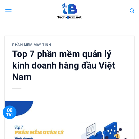
Skip
to
content
PHẦN MỀM MÁY TÍNH
Top 7 phần mềm quản lý
kinh doanh hàng đầu Việt
Nam
08
Th1