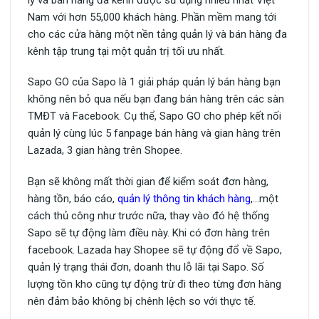
Nam với hơn 55,000 khách hàng. Phần mềm mang tới
cho các cửa hàng một nền tảng quản lý và bán hàng đa
kênh tập trung tại một quản trị tối ưu nhất.
Sapo GO của Sapo là 1 giải pháp quản lý bán hàng bạn
không nên bỏ qua nếu bạn đang bán hàng trên các sàn
TMĐT và Facebook. Cụ thể, Sapo GO cho phép kết nối
quản lý cùng lúc 5 fanpage bán hàng và gian hàng trên
Lazada, 3 gian hàng trên Shopee.
Bạn sẽ không mất thời gian để kiểm soát đơn hàng,
hàng tồn, báo cáo,
quản lý thông tin khách hàng
,…một
cách thủ công như trước nữa, thay vào đó hệ thống
Sapo sẽ tự động làm điều này. Khi có đơn hàng trên
facebook. Lazada hay Shopee sẽ tự động đổ về Sapo,
quản lý trạng thái đơn, doanh thu lỗ lãi tại Sapo. Số
lượng tồn kho cũng tự động trừ đi theo từng đơn hàng
nên đảm bảo không bị chênh lệch so với thực tế.