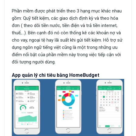
Phần mềm được phát triển theo 3 hạng mục khác nhau
gồm: Quỹ tiết kiệm, các giao dịch định kỳ và theo hóa
đơn ( theo dõi tiền nước, tiền điện và trả tiền internet,
thuế,…). Bên cạnh đó nó còn thống kê các khoản nợ và
cho vay, ngoại tệ hay lãi suất khi gửi tiết kiệm. Hỗ trợ sử
dụng ngôn ngữ tiếng việt cũng là một trong những ưu
điểm nổi bật của phần mềm này trong việc tiếp cận với
đối tượng người dùng.
App quản lý chi tiêu bằng HomeBudget