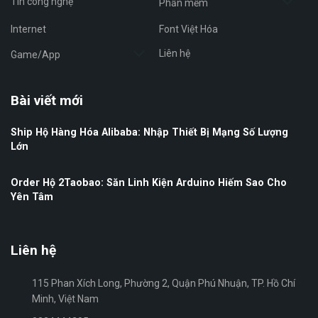
Tin công nghệ
Phần mềm
Internet
Font Việt Hóa
Liên hệ
Game/App
Bài viết mới
Ship Hộ Hàng Hóa Alibaba: Nhập Thiết Bị Mạng Số Lượng
Lớn
Order Hộ 2Taobao: Săn Linh Kiện Arduino Hiếm Sao Cho
Yên Tâm
Liên hệ
115 Phan Xích Long, Phường 2, Quận Phú Nhuận, TP. Hồ Chí
Minh, Việt Nam