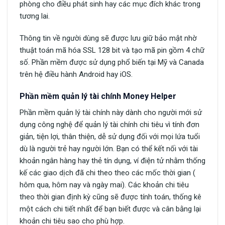
phòng cho điều phát sinh hay các mục đích khác trong
tương lai.
Thông tin về người dùng sẽ được lưu giữ bảo mật nhờ
thuật toán mã hóa SSL 128 bit và tạo mã pin gồm 4 chữ
số. Phần mềm được sử dụng phổ biến tại Mỹ và Canada
trên hệ điều hành Android hay iOS.
Phần mềm quản lý tài chính Money Helper
Phần mềm quản lý tài chính này dành cho người mới sử
dụng công nghệ để quản lý tài chính chi tiêu vì tính đơn
giản, tiện lợi, thân thiện, dễ sử dụng đối với mọi lứa tuổi
dù là người trẻ hay người lớn. Bạn có thể kết nối với tài
khoản ngân hàng hay thẻ tín dụng, ví điện tử nhằm thống
kế các giao dịch đã chi theo theo các mốc thời gian (
hôm qua, hôm nay và ngày mai). Các khoản chi tiêu
theo thời gian định kỳ cũng sẽ được tính toán, thống kê
một cách chi tiết nhất để bạn biết được và cân bằng lại
khoản chi tiêu sao cho phù hợp.