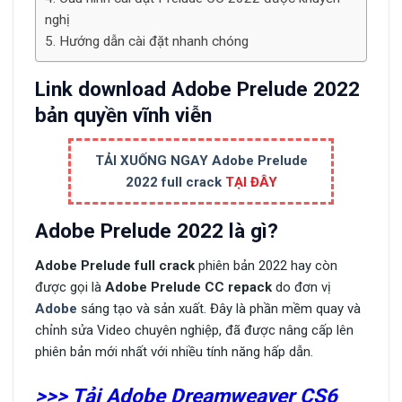
nghị
Hướng dẫn cài đặt nhanh chóng
Link download Adobe Prelude 2022
bản quyền vĩnh viễn
TẢI XUỐNG NGAY Adobe Prelude
2022 full crack
TẠI ĐÂY
Adobe Prelude 2022 là gì?
Adobe Prelude full crack
phiên bản 2022 hay còn
được gọi là
Adobe Prelude CC repack
do đơn vị
Adobe
sáng tạo và sản xuất. Đây là phần mềm quay và
chỉnh sửa Video chuyên nghiệp, đã được nâng cấp lên
phiên bản mới nhất với nhiều tính năng hấp dẫn.
>>> Tải Adobe Dreamweaver CS6