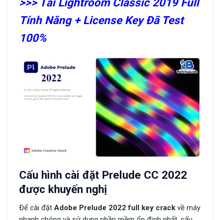
>>> Tải Lightroom Classic 2019 Full
Tính Năng + License Key Đã Test
100%
Cấu hình cài đặt Prelude CC 2022
được khuyến nghị
Để cài đặt
Adobe Prelude 2022 full key crack
về máy
nhanh chóng và sử dụng phần mềm ổn định nhất, cấu