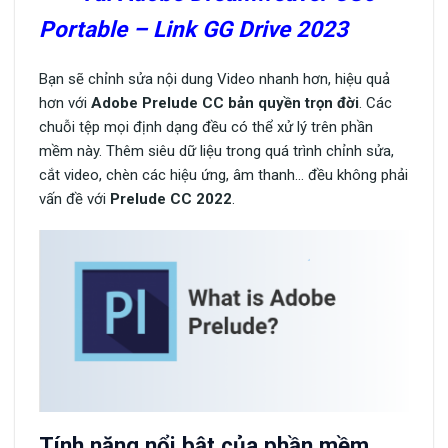
Portable – Link GG Drive 2023
Bạn sẽ chỉnh sửa nội dung Video nhanh hơn, hiệu quả
hơn với
Adobe Prelude CC bản quyền trọn đời
. Các
chuỗi tệp mọi định dạng đều có thể xử lý trên phần
mềm này. Thêm siêu dữ liệu trong quá trình chỉnh sửa,
cắt video, chèn các hiệu ứng, âm thanh… đều không phải
vấn đề với
Prelude CC 2022
.
Tính năng nổi bật của phần mềm