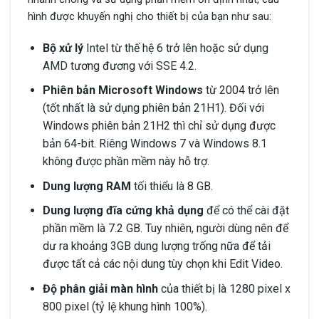
hình được khuyến nghị cho thiết bị của bạn như sau:
Bộ xử lý
Intel từ thế hệ 6 trở lên hoặc sử dụng
AMD tương đương với SSE 4.2.
Phiên bản Microsoft Windows
từ 2004 trở lên
(tốt nhất là sử dụng phiên bản 21H1). Đối với
Windows phiên bản 21H2 thì chỉ sử dụng được
bản 64-bit. Riêng Windows 7 và Windows 8.1
không được phần mềm này hỗ trợ.
Dung lượng RAM
tối thiểu là 8 GB.
Dung lượng đĩa cứng khả dụng
để có thể cài đặt
phần mềm là 7.2 GB. Tuy nhiên, người dùng nên để
dư ra khoảng 3GB dung lượng trống nữa để tải
được tất cả các nội dung tùy chọn khi Edit Video.
Độ phân giải màn hình
của thiết bị là 1280 pixel x
800 pixel (tỷ lệ khung hình 100%).