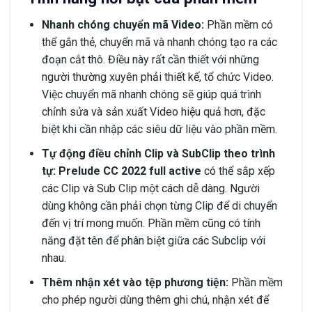
Nhanh chóng chuyển mã Video:
Phần mềm có
thể gắn thẻ, chuyển mã và nhanh chóng tạo ra các
đoạn cắt thô. Điều này rất cần thiết với những
người thường xuyên phải thiết kế, tổ chức Video.
Việc chuyển mã nhanh chóng sẽ giúp quá trình
chỉnh sửa và sản xuất Video hiệu quả hơn, đặc
biệt khi cần nhập các siêu dữ liệu vào phần mềm.
Tự động điều chỉnh Clip và SubClip theo trình
tự:
Prelude CC 2022 full active
có thể sắp xếp
các Clip và Sub Clip một cách dễ dàng. Người
dùng không cần phải chọn từng Clip để di chuyển
đến vị trí mong muốn. Phần mềm cũng có tính
năng đặt tên để phân biệt giữa các Subclip với
nhau.
Thêm nhận xét vào tệp phương tiện:
Phần mềm
cho phép người dùng thêm ghi chú, nhận xét để