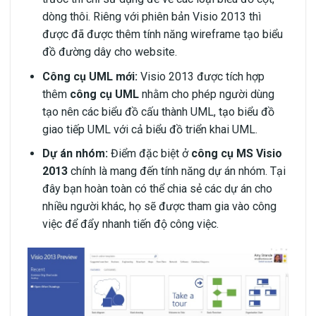
dòng thôi. Riêng với phiên bản Visio 2013 thì
được đã được thêm tính năng wireframe tạo biểu
đồ đường dây cho website.
Công cụ UML mới:
Visio 2013 được tích hợp
thêm
công cụ UML
nhằm cho phép người dùng
tạo nên các biểu đồ cấu thành UML, tạo biểu đồ
giao tiếp UML với cả biểu đồ triển khai UML.
Dự án nhóm:
Điểm đặc biệt ở
công cụ MS Visio
2013
chính là mang đến tính năng dự án nhóm. Tại
đây bạn hoàn toàn có thể chia sẻ các dự án cho
nhiều người khác, họ sẽ được tham gia vào công
việc để đẩy nhanh tiến độ công việc.