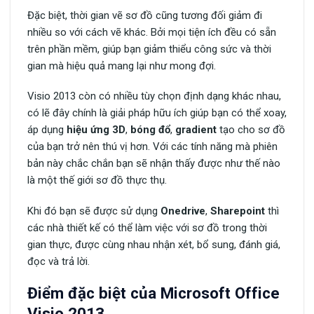
Đặc biệt, thời gian vẽ sơ đồ cũng tương đối giảm đi
nhiều so với cách vẽ khác. Bởi mọi tiện ích đều có sẵn
trên phần mềm, giúp bạn giảm thiểu công sức và thời
gian mà hiệu quả mang lại như mong đợi.
Visio 2013 còn có nhiều tùy chọn định dạng khác nhau,
có lẽ đây chính là giải pháp hữu ích giúp bạn có thể xoay,
áp dụng
hiệu ứng 3D
,
bóng đổ
,
gradient
tạo cho sơ đồ
của bạn trở nên thú vị hơn. Với các tính năng mà phiên
bản này chắc chắn bạn sẽ nhận thấy được như thế nào
là một thế giới sơ đồ thực thụ.
Khi đó bạn sẽ được sử dụng
Onedrive
,
Sharepoint
thì
các nhà thiết kế có thể làm việc với sơ đồ trong thời
gian thực, được cùng nhau nhận xét, bổ sung, đánh giá,
đọc và trả lời.
Điểm đặc biệt của Microsoft Office
Visio 2013