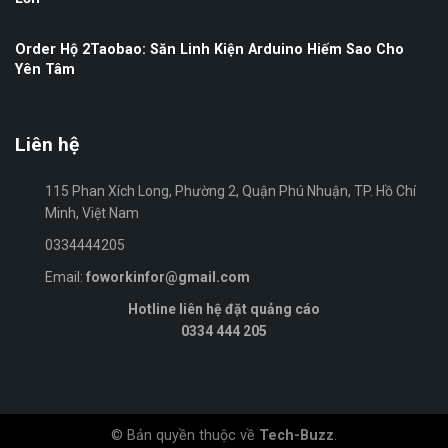
Order Hộ 2Taobao: Săn Linh Kiện Arduino Hiếm Sao Cho
Yên Tâm
Liên hệ
115 Phan Xích Long, Phường 2, Quận Phú Nhuận, TP. Hồ Chí
Minh, Việt Nam
0334444205
Email:
foworkinfor@gmail.com
Hotline liên hệ đặt quảng cáo
0334 444 205
© Bản quyền thuộc về
Tech-Buzz
.