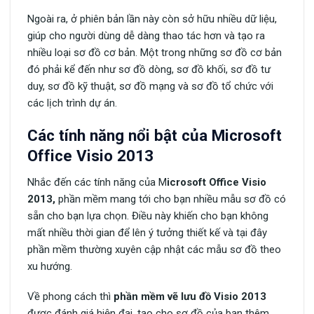
Ngoài ra, ở phiên bản lần này còn sở hữu nhiều dữ liệu,
giúp cho người dùng dễ dàng thao tác hơn và tạo ra
nhiều loại sơ đồ cơ bản. Một trong những sơ đồ cơ bản
đó phải kể đến như sơ đồ dòng, sơ đồ khối, sơ đồ tư
duy, sơ đồ kỹ thuật, sơ đồ mạng và sơ đồ tổ chức với
các lịch trình dự án.
Các tính năng nổi bật của Microsoft
Office Visio 2013
Nhắc đến các tính năng của M
icrosoft Office Visio
2013,
phần mềm mang tới cho bạn nhiều mẫu sơ đồ có
sẵn cho bạn lựa chọn. Điều này khiến cho bạn không
mất nhiều thời gian để lên ý tưởng thiết kế và tại đây
phần mềm thường xuyên cập nhật các mẫu sơ đồ theo
xu hướng.
Về phong cách thì
phần mềm vẽ lưu đồ Visio 2013
được đánh giá hiện đại, tạo cho sơ đồ của bạn thêm