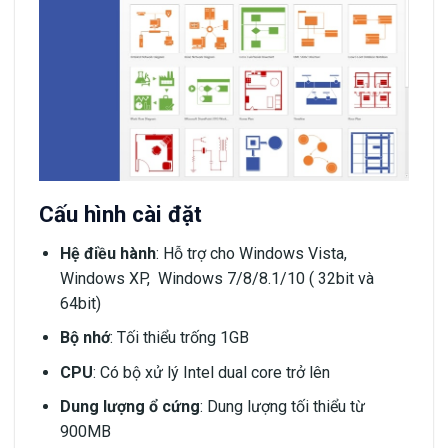
Cấu hình cài đặt
Hệ điều hành
: Hỗ trợ cho Windows Vista,
Windows XP, Windows 7/8/8.1/10 ( 32bit và
64bit)
Bộ nhớ
: Tối thiểu trống 1GB
CPU
: Có bộ xử lý Intel dual core trở lên
Dung lượng ổ cứng
: Dung lượng tối thiểu từ
900MB