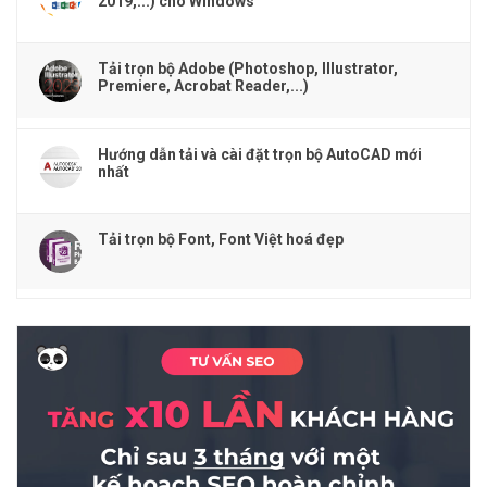
2019,...) cho Windows
Tải trọn bộ Adobe (Photoshop, Illustrator,
Premiere, Acrobat Reader,...)
Hướng dẫn tải và cài đặt trọn bộ AutoCAD mới
nhất
Tải trọn bộ Font, Font Việt hoá đẹp