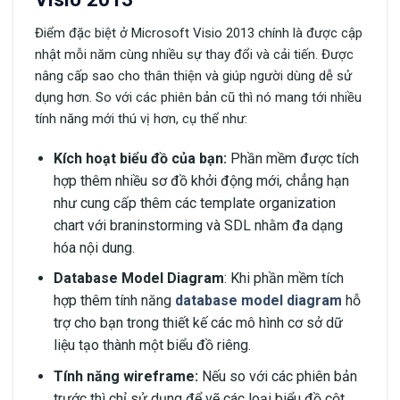
Điểm đặc biệt ở Microsoft Visio 2013 chính là được cập
nhật mỗi năm cùng nhiều sự thay đổi và cải tiến. Được
nâng cấp sao cho thân thiện và giúp người dùng dễ sử
dụng hơn. So với các phiên bản cũ thì nó mang tới nhiều
tính năng mới thú vị hơn, cụ thể như:
Kích hoạt biểu đồ của bạn:
Phần mềm được tích
hợp thêm nhiều sơ đồ khởi động mới, chẳng hạn
như cung cấp thêm các template organization
chart với braninstorming và SDL nhằm đa dạng
hóa nội dung.
Database Model Diagram
: Khi phần mềm tích
hợp thêm tính năng
database model diagram
hỗ
trợ cho bạn trong thiết kế các mô hình cơ sở dữ
liệu tạo thành một biểu đồ riêng.
Tính năng wireframe:
Nếu so với các phiên bản
trước thì chỉ sử dụng để vẽ các loại biểu đồ cột,