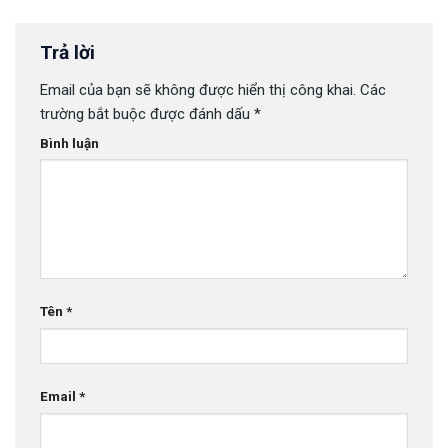
Google Drive
Nhất Cho Android 2024
Trả lời
Email của bạn sẽ không được hiển thị công khai.
Các
trường bắt buộc được đánh dấu
*
Bình luận
Tên
*
Email
*