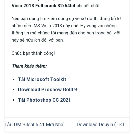
Visio 2013 Full crack 32/64bit
chi tiết nhất.
Nếu bạn đang tìm kiếm công cụ vẽ sơ đồ thì đừng bỏ lỡ
phần mềm MS Visio 2013 này nhé. Hy vọng với những
thông tin mà chúng tôi mang đến cho bạn trong bài viết
này sẽ hữu ích đối với bạn.
Chúc bạn thành công!
Tham khảo thêm:
Tải Microsoft Toolkit
Download Proshow Gold 9
Tải Photoshop CC 2021
Tải IDM Silent 6.41 Mới Nhất
Download Douyin (TikTok
2023 Full Vĩnh Viễn – Link
China) APK Tiếng Trung Mới