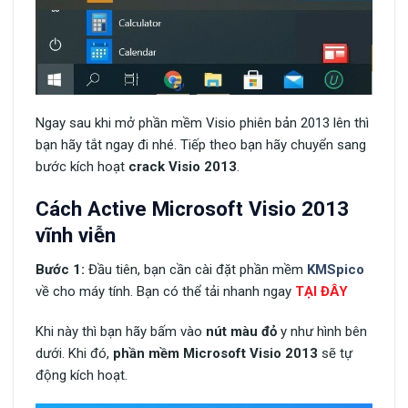
Ngay sau khi mở phần mềm Visio phiên bản 2013 lên thì
bạn hãy tắt ngay đi nhé. Tiếp theo bạn hãy chuyển sang
bước kích hoạt
crack Visio 2013
.
Cách Active Microsoft Visio 2013
vĩnh viễn
Bước 1:
Đầu tiên, bạn cần cài đặt phần mềm
KMSpico
về cho máy tính. Bạn có thể tải nhanh ngay
TẠI ĐÂY
Khi này thì bạn hãy bấm vào
nút màu đỏ
y như hình bên
dưới. Khi đó,
phần mềm Microsoft Visio 2013
sẽ tự
động kích hoạt.