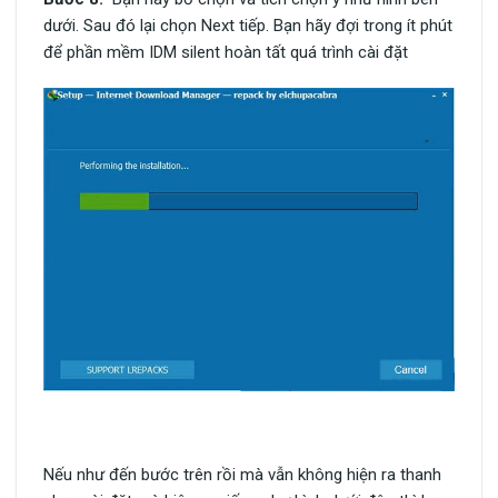
dưới. Sau đó lại chọn Next tiếp. Bạn hãy đợi trong ít phút
để phần mềm IDM silent hoàn tất quá trình cài đặt
Nếu như đến bước trên rồi mà vẫn không hiện ra thanh