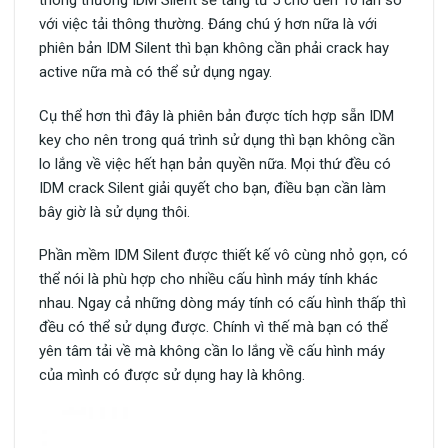
thông thường IDM Silent sẽ tăng từ 5 cho đến 10 lần so
với việc tải thông thường. Đáng chú ý hơn nữa là với
phiên bản IDM Silent thì bạn không cần phải crack hay
active nữa mà có thể sử dụng ngay.
Cụ thể hơn thì đây là phiên bản được tích hợp sẵn IDM
key cho nên trong quá trình sử dụng thì bạn không cần
lo lắng về việc hết hạn bản quyền nữa. Mọi thứ đều có
IDM crack Silent giải quyết cho bạn, điều bạn cần làm
bây giờ là sử dụng thôi.
Phần mềm IDM Silent được thiết kế vô cùng nhỏ gọn, có
thể nói là phù hợp cho nhiều cấu hình máy tính khác
nhau. Ngay cả những dòng máy tính có cấu hình thấp thì
đều có thể sử dụng được. Chính vì thế mà bạn có thể
yên tâm tải về mà không cần lo lắng về cấu hình máy
của mình có được sử dụng hay là không.