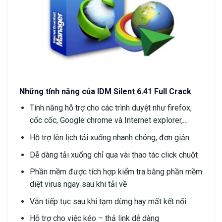
Những tính năng của IDM Silent 6.41 Full Crack
Tính năng hỗ trợ cho các trình duyệt như firefox,
cốc cốc, Google chrome và Internet explorer,…
Hỗ trợ lên lịch tải xuống nhanh chóng, đơn giản
Dễ dàng tải xuống chỉ qua vài thao tác click chuột
Phần mềm được tích hợp kiểm tra bằng phần mềm
diệt virus ngay sau khi tải về
Vẫn tiếp tục sau khi tạm dừng hay mất kết nối
Hỗ trợ cho việc kéo – thả link dễ dàng