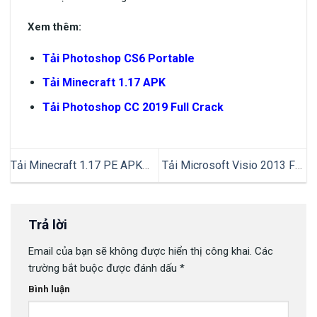
Xem thêm:
Tải Photoshop CS6 Portable
Tải Minecraft 1.17 APK
Tải Photoshop CC 2019 Full Crack
Tải Minecraft 1.17 PE APK
Tải Microsoft Visio 2013 Full
Tiếng Việt Miễn Phí Cho
32/64bit | Hướng dẫn cài đặt
Android 2023
chi tiết
Trả lời
Email của bạn sẽ không được hiển thị công khai.
Các
trường bắt buộc được đánh dấu
*
Bình luận