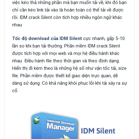
việc kéo thả những phần mà bạn muốn tải về, khi đó bạn
chỉ cần kéo link tải vào là hoàn toàn có thể tải về được
rồi. IDM crack Silent còn tích hợp nhiều ngôn ngữ khác
nhau
Tốc độ download của IDM Silent
cực nhanh, gấp 5-10
lần so khi bạn tải thường. Phần mềm IDM crack Silent
được tích hợp với mọi web và mọi hệ điều hành khác
nhau Điều hành file theo thời gian và theo định dạng.
Hiển thị đi kèm theo là những hệ số như vận tốc tải, size
file. Phần mềm được thiết kế giao diện trực quan, dễ
dàng sử dụng. Có khả năng khôi phục lỗi khi tải xảy ra sự
cố.