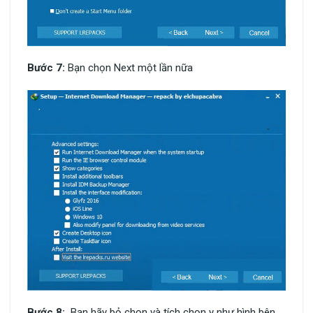
Bước 7:
Bạn chọn Next một lần nữa
Bước 8:
Bạn hãy bỏ chọn và tích chọn y như hình bên