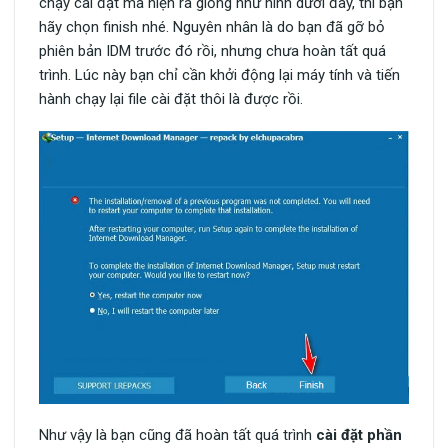
chạy cài đặt mà hiện ra giống như hình dưới đây, thì bạn
hãy chọn finish nhé. Nguyên nhân là do bạn đã gỡ bỏ
phiên bản IDM trước đó rồi, nhưng chưa hoàn tất quá
trình. Lúc này bạn chỉ cần khởi động lại máy tính và tiến
hành chạy lại file cài đặt thôi là được rồi.
Như vậy là bạn cũng đã hoàn tất quá trình
cài đặt phần