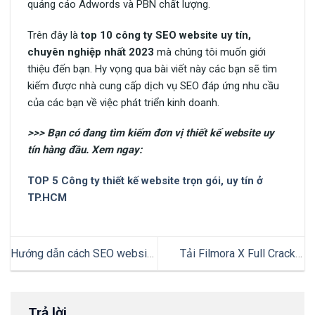
quảng cáo Adwords và PBN chất lượng.
Trên đây là
top 10 công ty SEO website uy tín,
chuyên nghiệp nhất 2023
mà chúng tôi muốn giới
thiệu đến bạn. Hy vọng qua bài viết này các bạn sẽ tìm
kiếm được nhà cung cấp dịch vụ SEO đáp ứng nhu cầu
của các bạn về việc phát triển kinh doanh.
>>> Bạn có đang tìm kiếm đơn vị thiết kế website uy
tín hàng đầu. Xem ngay:
TOP 5 Công ty thiết kế website trọn gói, uy tín ở
TP.HCM
Hướng dẫn cách SEO website
Tải Filmora X Full Crack +
thương mại điện tử hiệu quả
Portable License Xoá Logo
2023
Trả lời