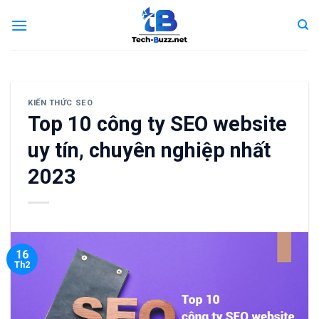
Skip
to
content
KIẾN THỨC SEO
Top 10 công ty SEO website
uy tín, chuyên nghiệp nhất
2023
16
Th2