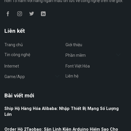
hơn 15 năm với hàng ngàn mẫu tin tức về công nghệ trên thế giới.
Liên kết
Trang chủ
Giới thiệu
Tin công nghệ
Phần mềm
Internet
Font Việt Hóa
Liên hệ
Game/App
Bài viết mới
Ship Hộ Hàng Hóa Alibaba: Nhập Thiết Bị Mạng Số Lượng
Lớn
Order Hộ 2Taobao: Săn Linh Kiện Arduino Hiếm Sao Cho