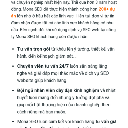
và chuyên nghiệp nhất hiện nay. Trải qua hơn 3 năm hoạt
động, Mona SEO đã thực hiện thành công hơn
200+ dự
án
lớn nhỏ ở hầu hết các lĩnh vực. Hiện tại, đơn vị tự tin
đảm nhận được tất cả các lĩnh vực khách hàng có nhu
cầu. Bên cạnh đó, khi sử dụng dịch vụ SEO web tại công
ty Mona SEO khách hàng còn được nhận:
Tư vấn trọn gói
từ khâu lên ý tưởng, thiết kế, vận
hành, đến kế hoạch giám sát,…
Chuyên viên tư vấn 24/7
luôn sẵn sàng lắng
nghe và giải đáp mọi thắc mắc về dịch vụ SEO
website giúp khách hàng.
Đội ngũ nhân viên dày dặn kinh nghiệm
và nhiệt
huyết luôn mang đến những ý tưởng đột phá và
giúp nổi bật thương hiệu của doanh nghiệp theo
cách riêng mà bạn muốn.
Mona SEO luôn cam kết với khách hàng
tư vấn giá