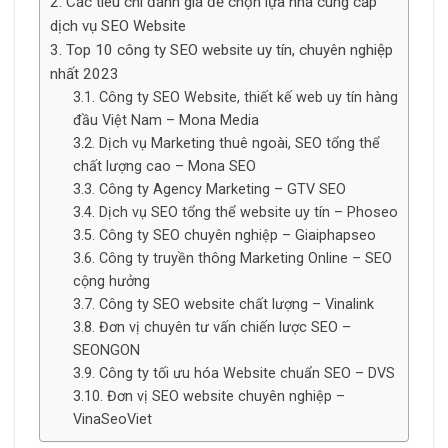
Các tiêu chí đánh giá để chọn lựa nhà cung cấp
dịch vụ SEO Website
Top 10 công ty SEO website uy tín, chuyên nghiệp
nhất 2023
Công ty SEO Website, thiết kế web uy tín hàng
đầu Việt Nam – Mona Media
Dịch vụ Marketing thuê ngoài, SEO tổng thể
chất lượng cao – Mona SEO
Công ty Agency Marketing – GTV SEO
Dịch vụ SEO tổng thể website uy tín – Phoseo
Công ty SEO chuyên nghiệp – Giaiphapseo
Công ty truyền thông Marketing Online – SEO
cộng hưởng
Công ty SEO website chất lượng – Vinalink
Đơn vị chuyên tư vấn chiến lược SEO –
SEONGON
Công ty tối ưu hóa Website chuẩn SEO – DVS
Đơn vị SEO website chuyên nghiệp –
VinaSeoViet