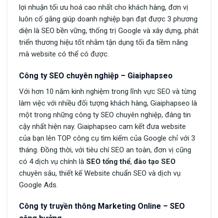
lợi nhuận tối ưu hoá cao nhất cho khách hàng, đơn vị
luôn cố gắng giúp doanh nghiệp bạn đạt được 3 phương
diện là SEO bền vững, thống trị Google và xây dựng, phát
triển thương hiệu tốt nhằm tận dụng tối đa tiềm năng
mà website có thể có được.
Công ty SEO chuyên nghiệp – Giaiphapseo
Với hơn 10 năm kinh nghiệm trong lĩnh vực SEO và từng
làm việc với nhiều đối tượng khách hàng, Giaiphapseo là
một trong những công ty SEO chuyên nghiệp, đáng tin
cậy nhất hiện nay. Giaiphapseo cam kết đưa website
của bạn lên TOP công cụ tìm kiếm của Google chỉ với 3
tháng. Đồng thời, với tiêu chí SEO an toàn, đơn vị cũng
có 4 dịch vụ chính là
SEO tổng thể
,
đào tạo SEO
chuyên sâu, thiết kế Website chuẩn SEO và dịch vụ
Google Ads.
Công ty truyền thông Marketing Online – SEO