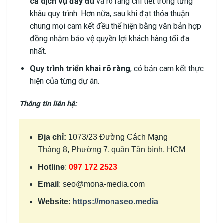
cả dịch vụ đầy đủ
và rõ ràng chi tiết trong từng
khâu quy trình. Hơn nữa, sau khi đạt thỏa thuận
chung mọi cam kết đều thể hiện bằng văn bản hợp
đồng nhằm bảo vệ quyền lợi khách hàng tối đa
nhất.
Quy trình triển khai rõ ràng
, có bản cam kết thực
hiện của từng dự án.
Thông tin liên hệ:
Địa chỉ:
1073/23 Đường Cách Mạng
Tháng 8, Phường 7, quận Tân bình, HCM
Hotline
:
097 172 2523
Email
:
seo@mona-media.com
Website
:
https://monaseo.media