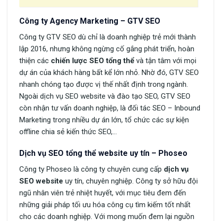
Công ty Agency Marketing – GTV SEO
Công ty GTV SEO dù chỉ là doanh nghiệp trẻ mới thành
lập 2016, nhưng không ngừng cố gắng phát triển, hoàn
thiện các
chiến lược SEO tổng thể
và tận tâm với mọi
dự án của khách hàng bất kể lớn nhỏ. Nhờ đó, GTV SEO
nhanh chóng tạo được vị thế nhất định trong ngành.
Ngoài dịch vụ SEO website và đào tạo SEO, GTV SEO
còn nhận tư vấn doanh nghiệp, là đối tác SEO – Inbound
Marketing trong nhiều dự án lớn, tổ chức các sự kiện
offline chia sẻ kiến thức SEO,…
Dịch vụ SEO tổng thể website uy tín – Phoseo
Công ty Phoseo là công ty chuyên cung cấp
dịch vụ
SEO website
uy tín, chuyên nghiệp. Công ty sở hữu đội
ngũ nhân viên trẻ nhiệt huyết, với mục tiêu đem đến
những giải pháp tối ưu hóa công cụ tìm kiếm tốt nhất
cho các doanh nghiệp. Với mong muốn đem lại nguồn