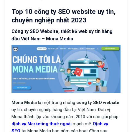
Top 10 công ty SEO website uy tín,
chuyên nghiệp nhất 2023
Công ty SEO Website, thiết kế web uy tín hàng
đầu Việt Nam – Mona Media
Mona Media
là một trong những
công ty SEO website
uy tín, chuyên nghiệp hàng đầu tại Việt Nam. Đơn vị
Mona thành lập vào khoảng năm 2010 với các giải pháp
dịch vụ Marketing thuê ngoài
mạnh mẽ.
Dịch vụ
SEO
tại Mona Media bao gồm các hoạt động sau: