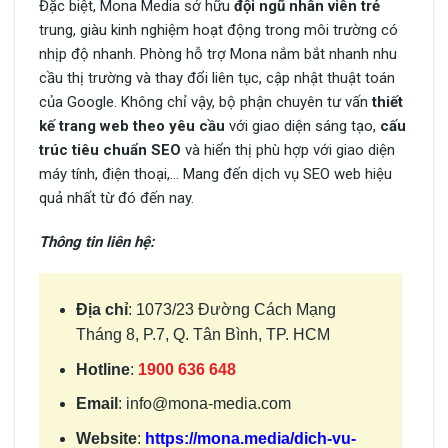
Đặc biệt, Mona Media sở hữu
đội ngũ nhân viên
trẻ
trung, giàu kinh nghiệm hoạt động trong môi trường có
nhịp độ nhanh. Phòng hỗ trợ Mona nắm bắt nhanh nhu
cầu thị trường và thay đổi liên tục, cập nhật thuật toán
của Google. Không chỉ vậy, bộ phận chuyên tư vấn
thiết
kế trang web theo yêu cầu
với giao diện sáng tạo,
cấu
trúc tiêu chuẩn SEO
và hiển thị phù hợp với giao diện
máy tính, điện thoại,… Mang đến dịch vụ SEO web hiệu
quả nhất từ đó đến nay.
Thông tin liên hệ:
Địa chỉ
: 1073/23 Đường Cách Mạng
Tháng 8, P.7, Q. Tân Bình, TP. HCM
Hotline
:
1900 636 648
Email
:
info@mona-media.com
Website
:
https://mona.media/dich-vu-