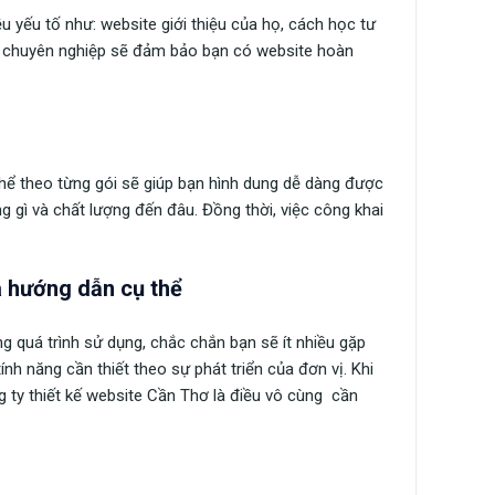
u yếu tố như: website giới thiệu của họ, cách học tư
ệc chuyên nghiệp sẽ đảm bảo bạn có website hoàn
thể theo từng gói sẽ giúp bạn hình dung dễ dàng được
g gì và chất lượng đến đâu. Đồng thời, việc công khai
à hướng dẫn cụ thể
g quá trình sử dụng, chắc chắn bạn sẽ ít nhiều gặp
nh năng cần thiết theo sự phát triển của đơn vị. Khi
ng ty thiết kế website Cần Thơ là điều vô cùng cần