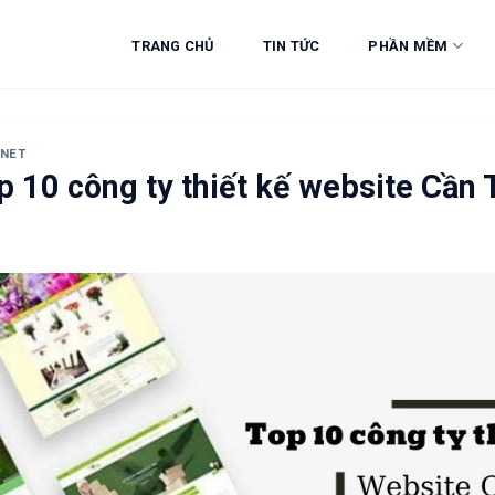
TRANG CHỦ
TIN TỨC
PHẦN MỀM
RNET
p 10 công ty thiết kế website Cần