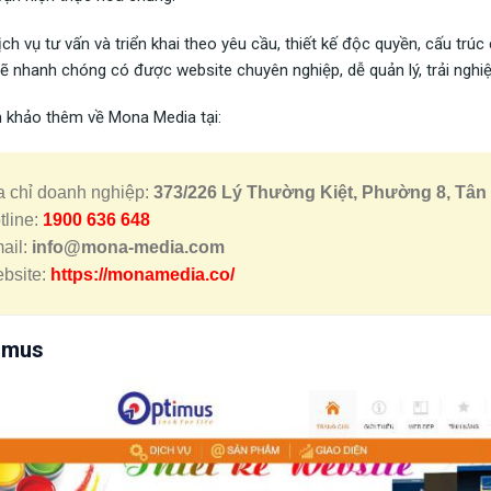
ịch vụ tư vấn và triển khai theo yêu cầu, thiết kế độc quyền, cấu trú
ẽ nhanh chóng có được website chuyên nghiệp, dễ quản lý, trải nghiệ
 khảo thêm về Mona Media tại:
a chỉ doanh nghiệp:
373/226 Lý Thường Kiệt, Phường 8, Tân
tline:
1900 636 648
ail:
info@mona-media.com
bsite:
https://monamedia.co/
imus