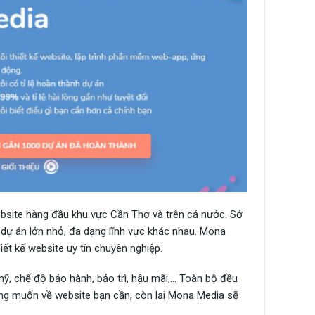
website hàng đầu khu vực Cần Thơ và trên cả nước. Sở
dự án lớn nhỏ, đa dạng lĩnh vực khác nhau. Mona
ết kế website uy tín chuyên nghiệp.
mỹ, chế độ bảo hành, bảo trì, hậu mãi,… Toàn bộ đều
mong muốn về website bạn cần, còn lại Mona Media sẽ