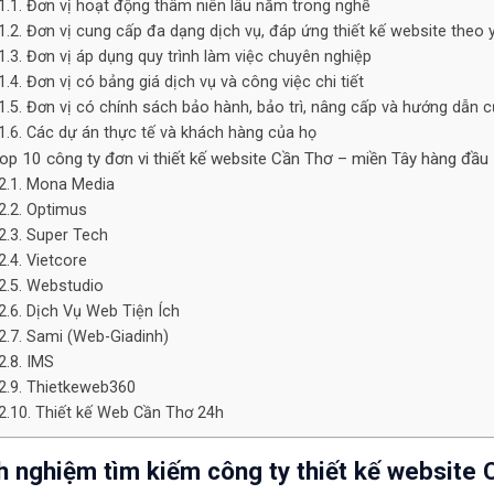
Đơn vị hoạt động thâm niên lâu năm trong nghề
Đơn vị cung cấp đa dạng dịch vụ, đáp ứng thiết kế website theo 
Đơn vị áp dụng quy trình làm việc chuyên nghiệp
Đơn vị có bảng giá dịch vụ và công việc chi tiết
Đơn vị có chính sách bảo hành, bảo trì, nâng cấp và hướng dẫn c
Các dự án thực tế và khách hàng của họ
op 10 công ty đơn vi thiết kế website Cần Thơ – miền Tây hàng đầu
Mona Media
Optimus
Super Tech
Vietcore
Webstudio
Dịch Vụ Web Tiện Ích
Sami (Web-Giadinh)
IMS
Thietkeweb360
Thiết kế Web Cần Thơ 24h
h nghiệm tìm kiếm công ty thiết kế website 