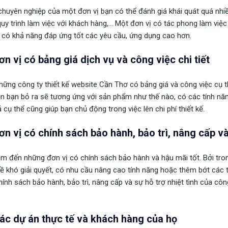
chuyên nghiệp của một đơn vị bạn có thể đánh giá khái quát quá nhiề
quy trình làm việc với khách hàng,… Một đơn vị có tác phong làm vi
, có khả năng đáp ứng tốt các yêu cầu, ứng dụng cao hơn.
ơn vị có bảng giá dịch vụ và công việc chi tiết
hững công ty thiết kế website Cần Thơ có bảng giá và công việc cụ 
ền bạn bỏ ra sẽ tương ứng với sản phẩm như thế nào, có các tính năn
ả cụ thể cũng giúp bạn chủ động trong việc lên chi phí thiết kế.
ơn vị có chính sách bảo hành, bảo trì, nâng cấp v
ìm đến những đơn vị có chính sách bảo hành và hậu mãi tốt. Bởi tron
ề khó giải quyết, có nhu cầu nâng cao tính năng hoặc thêm bớt các tí
hính sách bảo hành, bảo trì, nâng cấp và sự hỗ trợ nhiệt tình của cô
ác dự án thực tế và khách hàng của họ