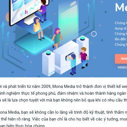
i và phát triển từ năm 2009, Mona Media trở thành đơn vị thiết kế 
inh nghiệm thực tế phong phú, đảm nhiệm và hoàn thành hàng ngàn 
 sẽ là lựa chọn tuyệt vời mà bạn không nên bỏ qua khi có nhu cầu thi
ona Media, bạn sẽ không cần lo lắng về trình độ kỹ thuật, tính thẩm 
thể hiện rõ ràng. Việc của bạn chỉ là cho họ biết về các ý tưởng, 
bạn hiện thực hóa chúng.