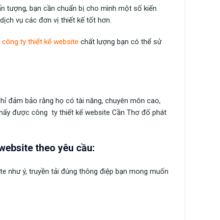
ấn tượng, bạn cần chuẩn bị cho mình một số kiến
ịch vụ các đơn vị thiết kế tốt hơn.
á
công ty thiết kế website
chất lượng bạn có thể sử
chỉ đảm bảo rằng họ có tài năng, chuyên môn cao,
 thấy được công ty thiết kế website Cần Thơ đố phát
website theo yêu cầu:
ite như ý, truyền tải đúng thông điệp bạn mong muốn