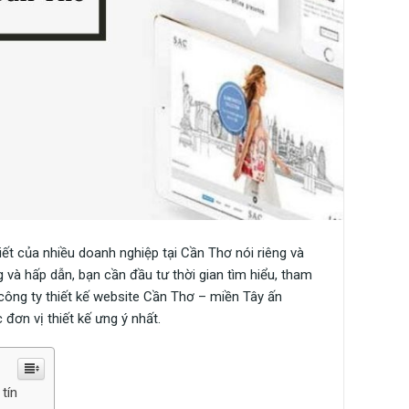
iết của nhiều doanh nghiệp tại Cần Thơ nói riêng và
và hấp dẫn, bạn cần đầu tư thời gian tìm hiểu, tham
công ty thiết kế website Cần Thơ – miền Tây ấn
đơn vị thiết kế ưng ý nhất.
tín