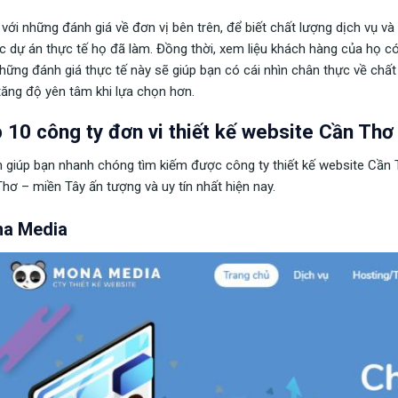
với những đánh giá về đơn vị bên trên, để biết chất lượng dịch vụ v
c dự án thực tế họ đã làm. Đồng thời, xem liệu khách hàng của họ có 
hững đánh giá thực tế này sẽ giúp bạn có cái nhìn chân thực về chất
 tăng độ yên tâm khi lựa chọn hơn.
 10 công ty đơn vi thiết kế website Cần Thơ
giúp bạn nhanh chóng tìm kiếm được công ty thiết kế website Cần Thơ,
hơ – miền Tây ấn tượng và uy tín nhất hiện nay.
a Media