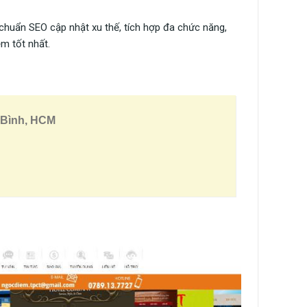
c chuẩn SEO cập nhật xu thế, tích hợp đa chức năng,
m tốt nhất.
 Bình, HCM