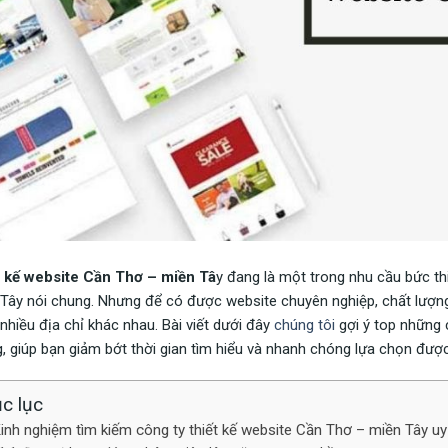
t kế website Cần Thơ – miền Tâ
y đang là một trong nhu cầu bức th
Tây nói chung. Nhưng để có được website chuyên nghiệp, chất lượng 
nhiều địa chỉ khác nhau. Bài viết dưới đây
chúng tôi
gợi ý top những 
, giúp bạn giảm bớt thời gian tìm hiểu và nhanh chóng lựa chọn được 
c lục
inh nghiệm tìm kiếm công ty thiết kế website Cần Thơ – miền Tây uy 