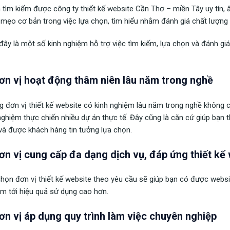
tìm kiếm được công ty thiết kế website Cần Thơ – miền Tây uy tín, 
 mẹo cơ bản trong việc lựa chọn, tìm hiểu nhằm đánh giá chất lượng d
đây là một số kinh nghiệm hỗ trợ việc tìm kiếm, lựa chọn và đánh gi
ơn vị hoạt động thâm niên lâu năm trong nghề
 đơn vị thiết kế website có kinh nghiệm lâu năm trong nghề không 
nghiệm thực chiến nhiều dự án thực tế. Đây cũng là căn cứ giúp bạn
 và được khách hàng tin tưởng lựa chọn.
ơn vị cung cấp đa dạng dịch vụ, đáp ứng thiết kế 
họn đơn vị thiết kế website theo yêu cầu sẽ giúp bạn có được webs
m tới hiệu quả sử dụng cao hơn.
ơn vị áp dụng quy trình làm việc chuyên nghiệp