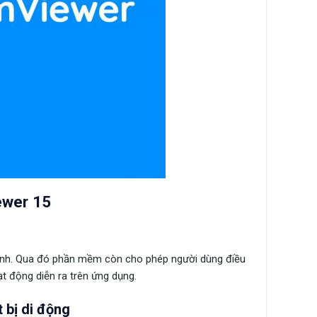
ewer 15
chính. Qua đó phần mềm còn cho phép người dùng điều
 động diễn ra trên ứng dụng.
t bị di động