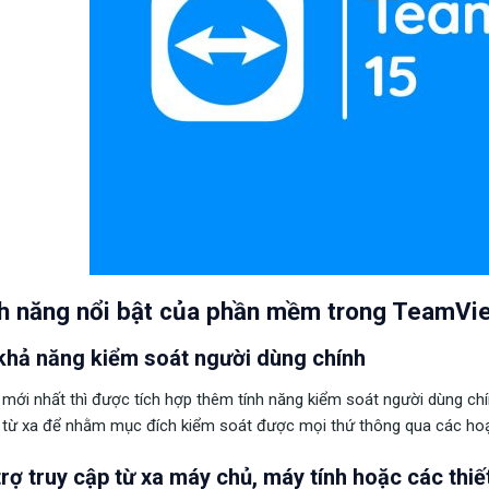
h năng nổi bật của phần mềm trong TeamVi
khả năng kiểm soát người dùng chính
 mới nhất thì được tích hợp thêm tính năng kiểm soát người dùng 
 từ xa để nhằm mục đích kiểm soát được mọi thứ thông qua các hoạt
rợ truy cập từ xa máy chủ, máy tính hoặc các thiế