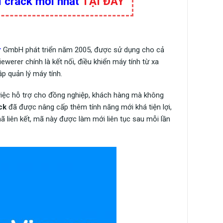
 crack mới nhất
TẠI ĐÂY
r
GmbH phát triển năm 2005, được sử dụng cho cả
werer chính là kết nối, điều khiển máy tính từ xa
ập quản lý máy tính.
việc hỗ trợ cho đồng nghiệp, khách hàng mà không
ck
đã được nâng cấp thêm tính năng mới khá tiện lợi,
mã liên kết, mã này được làm mới liên tục sau mỗi lần