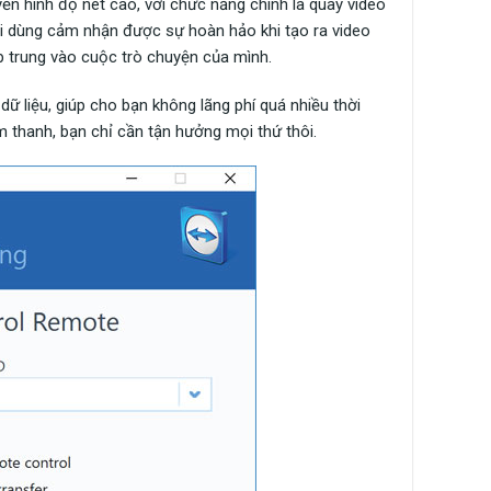
ền hình độ nét cao, với chức năng chính là quay video
 dùng cảm nhận được sự hoàn hảo khi tạo ra video
ập trung vào cuộc trò chuyện của mình.
ữ liệu, giúp cho bạn không lãng phí quá nhiều thời
m thanh, bạn chỉ cần tận hưởng mọi thứ thôi.