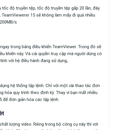
tốc độ truyền tệp, tốc độ truyền tệp gấp 20 lần, đây
ó, TeamViewerer 15 sẽ không làm mấy đi quá nhiều
i 200MB/s.
ết ngay trong bảng điều khiển TeamViewer. Trong đó sẽ
u khiển này. Và cái quyền truy cập mà người dùng có
tính với hệ điều hành đang sử dụng,..
dụng hệ thống tập lệnh. Chỉ với một vài thao tác đơn
ng hóa quy trình theo định kỳ. Thay vì bạn mất nhiều
5 để đơn giản hóa các tập lệnh.
ét
hất lượng video. Riêng trong bộ công cụ này thì với