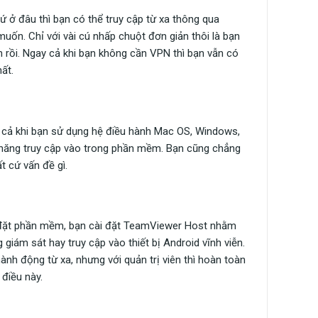
ứ ở đâu thì bạn có thể truy cập từ xa thông qua
muốn. Chỉ với vài cú nhấp chuột đơn giản thôi là bạn
 rồi. Ngay cả khi bạn không cần VPN thì bạn vẫn có
ất.
ay cả khi bạn sử dụng hệ điều hành Mac OS, Windows,
 năng truy cập vào trong phần mềm. Bạn cũng chẳng
 cứ vấn đề gì.
ài đặt phần mềm, bạn cài đặt TeamViewer Host nhằm
ám sát hay truy cập vào thiết bị Android vĩnh viễn.
h động từ xa, nhưng với quản trị viên thì hoàn toàn
điều này.