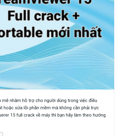
 mẽ nhằm hỗ trợ cho người dùng trong việc điều
đặt hoặc sửa lỗi phần mềm mà không cần phải trực
erer 15 full crack về máy thì bạn hãy làm theo hướng