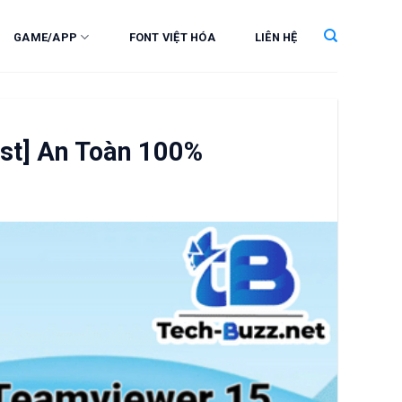
GAME/APP
FONT VIỆT HÓA
LIÊN HỆ
est] An Toàn 100%