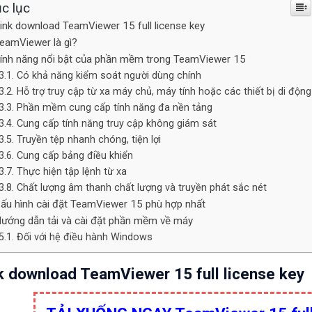
c lục
ink download TeamViewer 15 full license key
eamViewer là gì?
ính năng nổi bật của phần mềm trong TeamViewer 15
Có khả năng kiểm soát người dùng chính
Hỗ trợ truy cập từ xa máy chủ, máy tính hoặc các thiết bị di động
Phần mềm cung cấp tính năng đa nền tảng
Cung cấp tính năng truy cập không giám sát
Truyền tệp nhanh chóng, tiện lợi
Cung cấp bảng điều khiển
Thực hiện tập lệnh từ xa
Chất lượng âm thanh chất lượng và truyền phát sắc nét
ấu hình cài đặt TeamViewer 15 phù hợp nhất
ướng dẫn tải và cài đặt phần mềm về máy
Đối với hệ điều hành Windows
k download TeamViewer 15 full license key