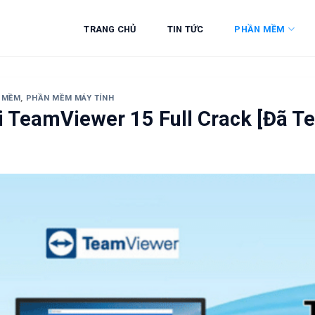
TRANG CHỦ
TIN TỨC
PHẦN MỀM
 MỀM
,
PHẦN MỀM MÁY TÍNH
i TeamViewer 15 Full Crack [Đã T