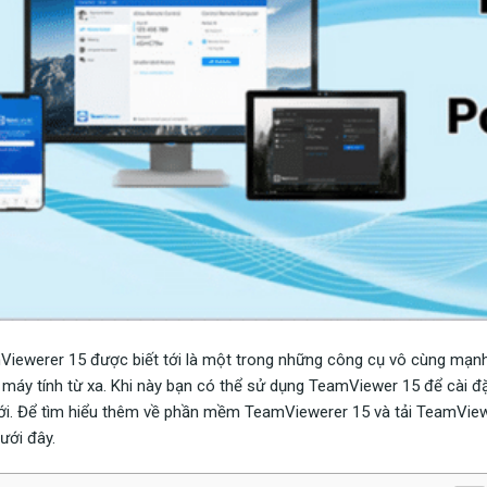
iewerer 15 được biết tới là một trong những công cụ vô cùng mạnh
 máy tính từ xa. Khi này bạn có thể sử dụng TeamViewer 15 để cài 
tới. Để tìm hiểu thêm về phần mềm TeamViewerer 15 và tải TeamView
ưới đây.