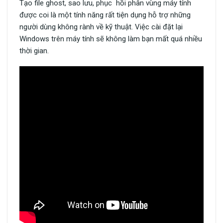
Tạo file ghost, sao lưu, phục hồi phân vùng máy tính
được coi là một tính năng rất tiện dụng hỗ trợ những
người dùng không rành về kỹ thuật. Việc cài đặt lại
Windows trên máy tính sẽ không làm bạn mất quá nhiều
thời gian.