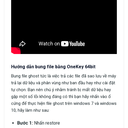
Hướng dẫn bung file bằng OneKey 64bit
Bung file ghost tức là việc trả các file đã sao lưu về máy
trả lại dữ liệu và phân vùng như ban đầu hay như cài đặt
tự chọn. Bạn nên chú ý nhằm tránh bị mất dữ liệu hay
gặp một số lỗi không đáng có thì bạn hãy nhấn vào ổ
cứng để thực hiện file ghost trên windows 7 và windows
10, hãy làm như sau:
Bước 1:
Nhấn restore