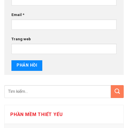
Email
*
Trang web
PHẦN MỀM THIẾT YẾU