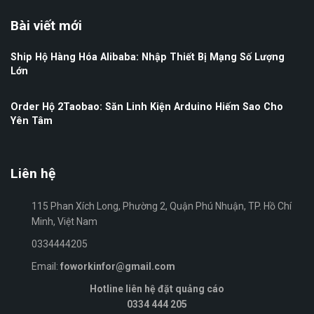
Bài viết mới
Ship Hộ Hàng Hóa Alibaba: Nhập Thiết Bị Mạng Số Lượng
Lớn
Order Hộ 2Taobao: Săn Linh Kiện Arduino Hiếm Sao Cho
Yên Tâm
Liên hệ
115 Phan Xích Long, Phường 2, Quận Phú Nhuận, TP. Hồ Chí
Minh, Việt Nam
0334444205
Email:
foworkinfor@gmail.com
Hotline liên hệ đặt quảng cáo
0334 444 205