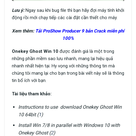
Lưu ý:
Ngay sau khi bug file thì bạn hãy đợi máy tính khởi
động rồi mới chạy tiếp các cài đặt cần thiết cho máy.
Xem thêm:
Tải ProShow Producer 9 bản Crack miễn phí
100%
Onekey Ghost Win 10
được đánh giá là một trong
những phần mềm sao lưu nhanh, mang lại hiệu quả
nhanh nhất hiện tại. Hy vọng với những thông tin mà
chúng tôi mang lại cho bạn trong bài viết này sẽ là thông
tin bổ ích với bạn.
Tài liệu tham khảo:
Instructions to use download Onekey Ghost Win
10 64bit (
1
)
Install Win 7/8 in parallel with Windows 10 with
Onekey Ghost (
2
)