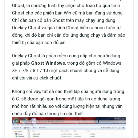
Ghost, là chương trình tùy chọn cho toàn bộ quá trình
Ghost cho các phiên bản Win cũ mà bạn đang sử dụng.
Chỉ cần bạn có bản Ghost trên máy, chạy ứng dụng
Onekey Ghost và quá trình Ghost diễn ra hoàn toàn tự
động, khi đó bạn chỉ cần đợi ứng dụng chạy và đảm bảo
thiết bị của bạn còn đủ pin.
Onekey Ghost là phần mềm cung cấp cho người dùng
giải pháp
Ghost Windows
, trong đó gồm có Windows
XP / 7/8 / 8.1 / 10 một cách nhanh chóng và dễ dàng
chỉ với vài cú click chuột.
Không chỉ vậy, tất cả các thiết lập của người dùng trong
ổ C: sẽ được gói gọn trong một tập tin có dung lượng
nhỏ hơn rất nhiều so với dung lượng hiện tại nhưng vẫn
chứa đầy đủ các thông tin cần thiết.