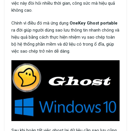
việc này đòi hỏi nhiều thời gian, công sức mà hiệu quả
không cao.
Chính vì điều đó mà ứng dụng
OneKey Ghost portable
ra đời giúp người dùng sao lưu thông tin nhanh chóng và
hiệu quả bằng cách thực hiện nhiệm vụ sao chép toàn
bộ hệ thống phần mềm và dữ liệu có trong ổ đĩa, giúp
việc sao chép trở nên dễ dàng.
Sau khi hoàn tất việc ghost lại dữ liệu cần sao lưu cũng