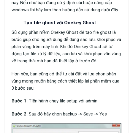
nay. Nếu như bạn đang có ý định cài hoặc nâng cấp
windows thì hãy làm theo hướng dẫn sử dụng dưới đây
Tạo file ghost với Onekey Ghost
Sử dụng phần mềm Onekey Ghost để tạo file ghost là
bước giúp cho người dùng dễ dàng sao lưu, khôi phục và
phân vùng trên máy tính. Khi đó Onekey Ghost sẽ tự
động tạo file xử lý dữ liệu, sao lưu và khôi phục vân vùng
về trạng thái mà bạn đã thiết lập ở trước đó.
Hơn nữa, bạn cũng có thể tự cài đặt và lựa chọn phân
vùng mong muốn bằng cách thiết lập lại phần mềm qua
3 bước sau:
Bước 1:
TIến hành chạy file setup với admin
Bước 2:
Sau đó hãy chọn backup -> Save -> Yes