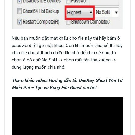
Nếu bạn muốn đặt mật khẩu cho file này thì hãy bấm ô
password rồi gõ mật khẩu. Còn khi muốn chia sẻ thì hãy
chia file ghost thành nhiều file nhỏ để chia sẻ sau đó
chọn ô có chữ No Split -> chọn mũi tên thả xuống ->
dung lượng muốn chia nhỏ.
Tham khảo video: Hướng dẫn tải OneKey Ghost Win 10
Miễn Phí – Tạo và Bung File Ghost chi tiết