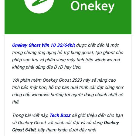
Onekey Ghost Win 10 32/64bit
được biết đến là một
trong những ứng dụng hỗ trợ bung ghost, tạo ghost cho
phép sao lưu và phân vùng máy tính trên windows mà
không phải dùng đĩa DVD hay Usb.
Với phần mềm Onekey Ghost 2023 này sẽ nâng cao
tính bảo mật hơn, hỗ trợ bạn quá trình cài đặt cũng như
nâng cấp windows hướng tới người dùng nhanh nhất có
thể.
Trong bài viết này,
Tech Buzz
sẽ giới thiệu đến cho bạn
về Onekey Ghost với cách cài đặt và sử dụng
Onekey
Ghost 64bit
, hãy tham khảo dưới đây nhé!