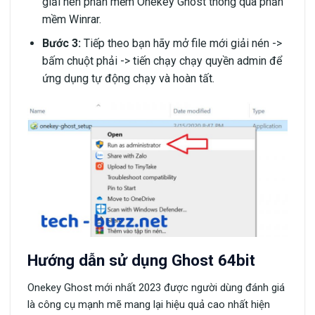
giải nén phần mềm Onekey Ghost thông qua phần
mềm Winrar.
Bước 3:
Tiếp theo bạn hãy mở file mới giải nén ->
bấm chuột phải -> tiến chạy chạy quyền admin để
ứng dụng tự động chạy và hoàn tất.
Hướng dẫn sử dụng Ghost 64bit
Onekey Ghost mới nhất 2023 được người dùng đánh giá
là công cụ mạnh mẽ mang lại hiệu quả cao nhất hiện