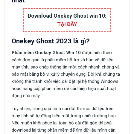
nhất
Download Onekey Ghost win 10:
TẠI ĐÂY
Onekey Ghost 2023 là gì?
Phần mềm Onekey Ghost Win 10
được hiểu theo
cách đơn giản là phần mềm hỗ trợ và bảo vệ dữ liệu
máy tính, sao chép thông tin một cách nhanh chóng và
bảo mật bằng bộ vi xử lý chuyên dụng. Đôi khi, chúng ta
không thể tránh khỏi việc cài đặt lại hệ thống Windows
hoặc nâng cấp phần mềm để cải thiện hiệu suất hoạt
động của máy.
Tuy nhiên, trong quá trình cài đặt thì mọi dữ liệu trên
máy tính sẽ tự động biến mất trong nhiều trường hợp.
Nếu muốn khôi phục lại toàn bộ cài đặt gốc thì phải
download lại từng phần mềm để tìm dữ liệu mình cần,