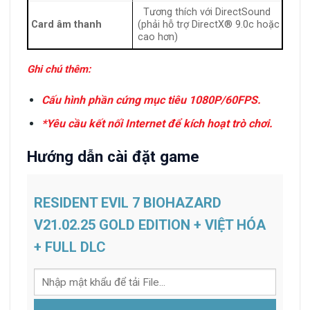
Tương thích với DirectSound
Card âm thanh
(phải hỗ trợ DirectX® 9.0c hoặc
cao hơn)
Ghi chú thêm:
Cấu hình phần cứng mục tiêu 1080P/60FPS.
*Yêu cầu kết nối Internet để kích hoạt trò chơi.
Hướng dẫn cài đặt game
RESIDENT EVIL 7 BIOHAZARD
V21.02.25 GOLD EDITION + VIỆT HÓA
+ FULL DLC