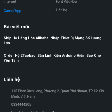
Internet
Font Việt Hóa
Liên hệ
Game/App
Bài viết mới
Ship Hộ Hàng Hóa Alibaba: Nhập Thiết Bị Mạng Số Lượng
Lớn
Order Hộ 2Taobao: Săn Linh Kiện Arduino Hiếm Sao Cho
Yên Tâm
Liên hệ
115 Phan Xích Long, Phường 2, Quận Phú Nhuận, TP. Hồ Chí
Minh, Việt Nam
0334444205