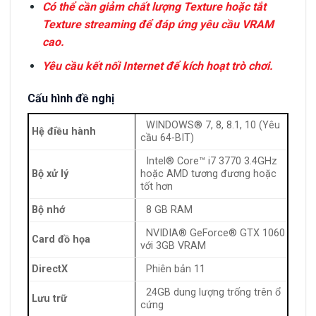
Có thể cần giảm chất lượng Texture hoặc tắt
Texture streaming để đáp ứng yêu cầu VRAM
cao.
Yêu cầu kết nối Internet để kích hoạt trò chơi.
Cấu hình đề nghị
WINDOWS® 7, 8, 8.1, 10 (Yêu
Hệ điều hành
cầu 64-BIT)
Intel® Core™ i7 3770 3.4GHz
Bộ xử lý
hoặc AMD tương đương hoặc
tốt hơn
Bộ nhớ
8 GB RAM
NVIDIA® GeForce® GTX 1060
Card đồ họa
với 3GB VRAM
DirectX
Phiên bản 11
24GB dung lượng trống trên ổ
Lưu trữ
cứng