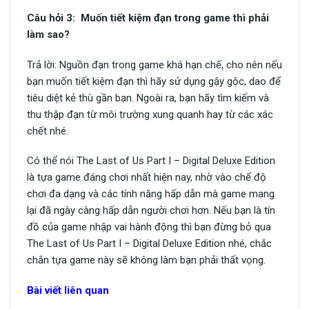
Câu hỏi 3: Muốn tiết kiệm đạn trong game thì phải
làm sao?
Trả lời: Nguồn đạn trong game khá hạn chế, cho nên nếu
bạn muốn tiết kiệm đạn thì hãy sử dụng gậy gộc, dao để
tiêu diệt kẻ thù gần bạn. Ngoài ra, bạn hãy tìm kiếm và
thu thập đạn từ môi trường xung quanh hay từ các xác
chết nhé.
Có thể nói The Last of Us Part I – Digital Deluxe Edition
là tựa game đáng chơi nhất hiện nay, nhờ vào chế độ
chơi đa dạng và các tính năng hấp dẫn mà game mang
lại đã ngày càng hấp dẫn người chơi hơn. Nếu bạn là tín
đồ của game nhập vai hành động thì bạn đừng bỏ qua
The Last of Us Part I – Digital Deluxe Edition nhé, chắc
chắn tựa game này sẽ không làm bạn phải thất vọng.
Bài viết liên quan