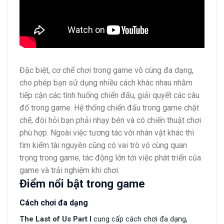
Đặc biệt, cơ chế chơi trong game vô cùng đa dạng,
cho phép bạn sử dụng nhiều cách khác nhau nhằm
tiếp cận các tình huống chiến đấu, giải quyết các câu
đố trong game. Hệ thống chiến đấu trong game chặt
chẽ, đòi hỏi bạn phải nhạy bén và có chiến thuật chơi
phù hợp. Ngoài việc tương tác với nhân vật khác thì
tìm kiếm tài nguyên cũng có vai trò vô cùng quan
trọng trong game, tác động lớn tới việc phát triển của
game và trải nghiệm khi chơi.
Điểm nổi bật trong game
Cách chơi đa dạng
The Last of Us Part I
cung cấp cách chơi đa dạng,