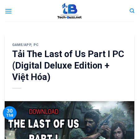
Skip
to
content
GAME/APP
,
PC
Tải The Last of Us Part I PC
(Digital Deluxe Edition +
Việt Hóa)
30
Th8