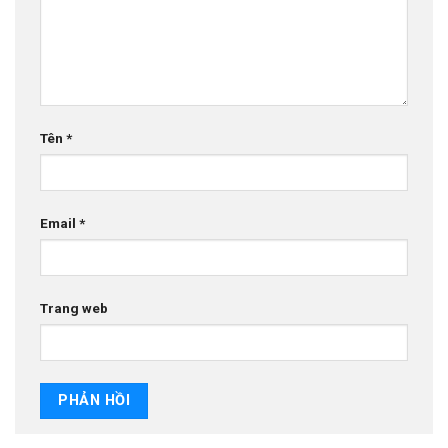
Tên
*
Email
*
Trang web