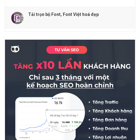
Tải trọn bộ Font, Font Việt hoá đẹp