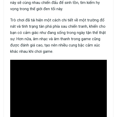
này sẽ cùng nhau chiến đấu để sinh tồn, tìm kiếm hy
vọng trong thế giới đen tối này.
Trò chơi đã tái hiện một cách chi tiết về một trường đổ
nát và tình trạng tàn phá phía sau chiến tranh, khiến cho
bạn có cảm giác như đang sống trong ngày tận thế thật
sự. Hơn nữa, âm nhạc và âm thanh trong game cũng
được đánh giá cao, tạo nên nhiều cung bậc cảm xúc
khác nhau khi chơi game.