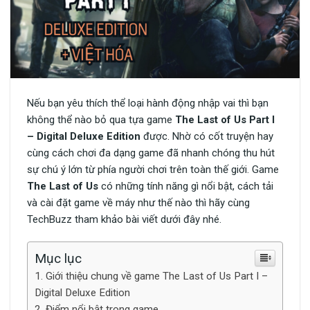
Nếu bạn yêu thích thể loại hành động nhập vai thì bạn
không thể nào bỏ qua tựa game
The Last of Us Part I
– Digital Deluxe Edition
được. Nhờ có cốt truyện hay
cùng cách chơi đa dạng game đã nhanh chóng thu hút
sự chú ý lớn từ phía người chơi trên toàn thế giới. Game
The Last of Us
có những tính năng gì nổi bật, cách tải
và cài đặt game về máy như thế nào thì hãy cùng
TechBuzz tham khảo bài viết dưới đây nhé.
Mục lục
Giới thiệu chung về game The Last of Us Part I –
Digital Deluxe Edition
Điểm nổi bật trong game