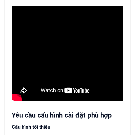
Yêu cầu cấu hình cài đặt phù hợp
Cấu hình tối thiểu