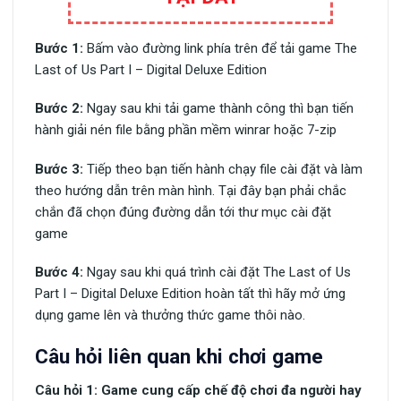
Bước 1:
Bấm vào đường link phía trên để tải game The
Last of Us Part I – Digital Deluxe Edition
Bước 2:
Ngay sau khi tải game thành công thì bạn tiến
hành giải nén file bằng phần mềm winrar hoặc 7-zip
Bước 3:
Tiếp theo bạn tiến hành chạy file cài đặt và làm
theo hướng dẫn trên màn hình. Tại đây bạn phải chắc
chắn đã chọn đúng đường dẫn tới thư mục cài đặt
game
Bước 4:
Ngay sau khi quá trình cài đặt The Last of Us
Part I – Digital Deluxe Edition hoàn tất thì hãy mở ứng
dụng game lên và thưởng thức game thôi nào.
Câu hỏi liên quan khi chơi game
Câu hỏi 1: Game cung cấp chế độ chơi đa người hay