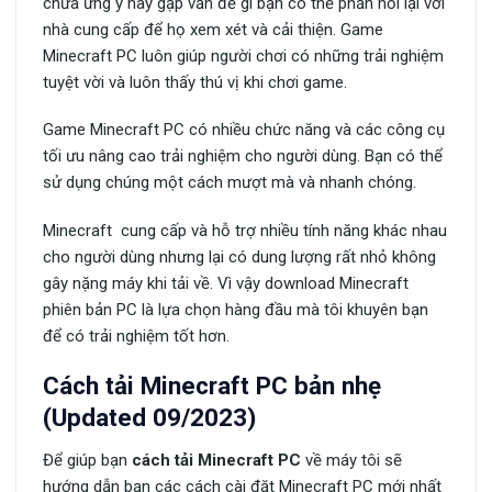
chưa ưng ý hay gặp vấn đề gì bạn có thể phản hồi lại với
nhà cung cấp để họ xem xét và cải thiện. Game
Minecraft PC luôn giúp người chơi có những trải nghiệm
tuyệt vời và luôn thấy thú vị khi chơi game.
Game Minecraft PC có nhiều chức năng và các công cụ
tối ưu nâng cao trải nghiệm cho người dùng. Bạn có thể
sử dụng chúng một cách mượt mà và nhanh chóng.
Minecraft cung cấp và hỗ trợ nhiều tính năng khác nhau
cho người dùng nhưng lại có dung lượng rất nhỏ không
gây nặng máy khi tải về. Vì vậy download Minecraft
phiên bản PC là lựa chọn hàng đầu mà tôi khuyên bạn
để có trải nghiệm tốt hơn.
Cách tải Minecraft PC bản nhẹ
(Updated 09/2023)
Để giúp bạn
cách tải Minecraft PC
về máy tôi sẽ
hướng dẫn bạn các cách cài đặt Minecraft PC mới nhất