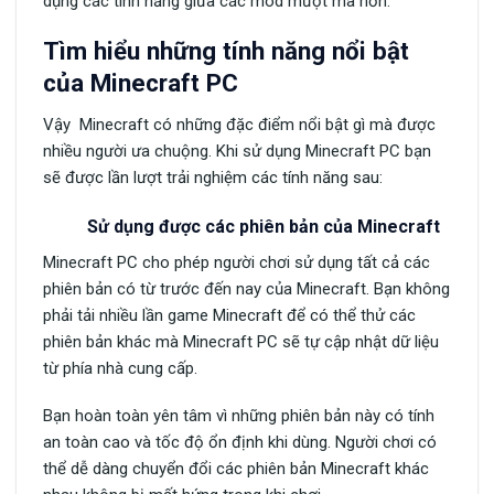
dụng các tính năng giữa các mod mượt mà hơn.
Tìm hiểu những tính năng nổi bật
của Minecraft PC
Vậy Minecraft có những đặc điểm nổi bật gì mà được
nhiều người ưa chuộng. Khi sử dụng Minecraft PC bạn
sẽ được lần lượt trải nghiệm các tính năng sau:
Sử dụng được các phiên bản của Minecraft
Minecraft PC cho phép người chơi sử dụng tất cả các
phiên bản có từ trước đến nay của Minecraft. Bạn không
phải tải nhiều lần game Minecraft để có thể thử các
phiên bản khác mà Minecraft PC sẽ tự cập nhật dữ liệu
từ phía nhà cung cấp.
Bạn hoàn toàn yên tâm vì những phiên bản này có tính
an toàn cao và tốc độ ổn định khi dùng. Người chơi có
thể dễ dàng chuyển đổi các phiên bản Minecraft khác