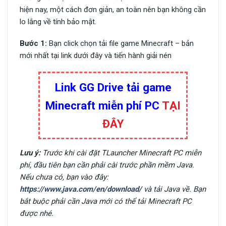
hiện nay, một cách đơn giản, an toàn nên bạn không cần
lo lắng về tính bảo mật.
Bước 1:
Bạn click chọn tải file game Minecraft – bản
mới nhất tại link dưới đây và tiến hành giải nén
Link GG Drive tải game
Minecraft miễn phí PC
TẠI
ĐÂY
Lưu ý:
Trước khi cài đặt TLauncher Minecraft PC miễn
phí, đầu tiên bạn cần phải cài trước phần mềm Java.
Nếu chưa có, bạn vào đây:
https://www.java.com/en/download/
và tải Java về. Bạn
bắt buộc phải cần Java mới có thể tải Minecraft PC
được nhé.