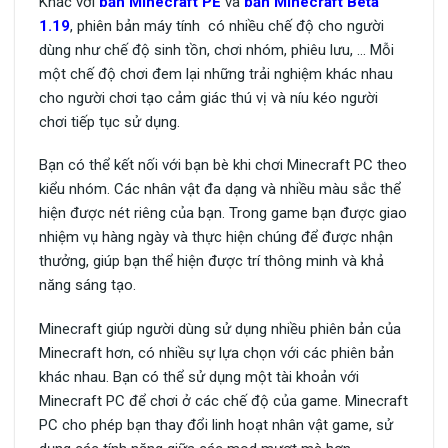
Khác với
bản Minecraft PE
và
bản Minecraft Beta
1.19
, phiên bản máy tính có nhiều chế độ cho người
dùng như chế độ sinh tồn, chơi nhóm, phiêu lưu, … Mỗi
một chế độ chơi đem lại những trải nghiệm khác nhau
cho người chơi tạo cảm giác thú vị và níu kéo người
chơi tiếp tục sử dụng.
Bạn có thể kết nối với bạn bè khi chơi Minecraft PC theo
kiểu nhóm. Các nhân vật đa dạng và nhiều màu sắc thể
hiện được nét riêng của bạn. Trong game bạn được giao
nhiệm vụ hàng ngày và thực hiện chúng để được nhận
thưởng, giúp bạn thể hiện được trí thông minh và khả
năng sáng tạo.
Minecraft giúp người dùng sử dụng nhiều phiên bản của
Minecraft hơn, có nhiều sự lựa chọn với các phiên bản
khác nhau. Bạn có thể sử dụng một tài khoản với
Minecraft PC để chơi ở các chế độ của game. Minecraft
PC cho phép bạn thay đổi linh hoạt nhân vật game, sử