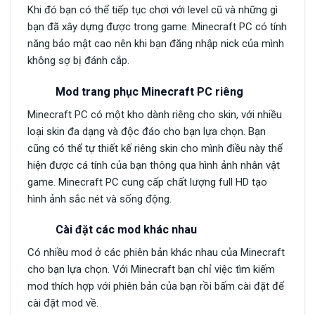
Khi đó bạn có thể tiếp tục chơi với level cũ và những gì
bạn đã xây dựng được trong game. Minecraft PC có tính
năng bảo mật cao nên khi bạn đăng nhập nick của mình
không sợ bị đánh cắp.
Mod trang phục Minecraft PC riêng
Minecraft PC có một kho dành riêng cho skin, với nhiều
loại skin đa dạng và độc đáo cho bạn lựa chọn. Bạn
cũng có thể tự thiết kế riêng skin cho mình điều này thể
hiện được cá tính của bạn thông qua hình ảnh nhân vật
game. Minecraft PC cung cấp chất lượng full HD tạo
hình ảnh sắc nét và sống động.
Cài đặt các mod khác nhau
Có nhiều mod ở các phiên bản khác nhau của Minecraft
cho bạn lựa chọn. Với Minecraft bạn chỉ việc tìm kiếm
mod thích hợp với phiên bản của bạn rồi bấm cài đặt để
cài đặt mod về.