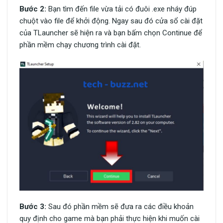
Bước 2:
Bạn tìm đến file vừa tải có đuôi .exe nháy đúp
chuột vào file để khởi động. Ngay sau đó cửa sổ cài đặt
của TLauncher sẽ hiện ra và bạn bấm chọn Continue để
phần mềm chạy chương trình cài đặt.
Bước 3:
Sau đó phần mềm sẽ đưa ra các điều khoản
quy định cho game mà bạn phải thực hiện khi muốn cài