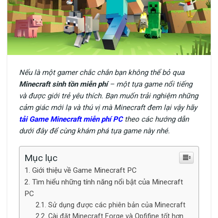
Nếu là một gamer chắc chắn bạn không thể bỏ qua
Minecraft sinh tồn miễn phí
– một tựa game nổi tiếng
và được giới trẻ yêu thích. Bạn muốn trải nghiệm những
cảm giác mới lạ và thú vị mà Minecraft đem lại vậy hãy
tải Game Minecraft miễn phí PC
theo các hướng dẫn
dưới đây để cùng khám phá tựa game này nhé.
Mục lục
Giới thiệu về Game Minecraft PC
Tìm hiểu những tính năng nổi bật của Minecraft
PC
Sử dụng được các phiên bản của Minecraft
Cài đặt Minecraft Forge và Opfifine tốt hơn