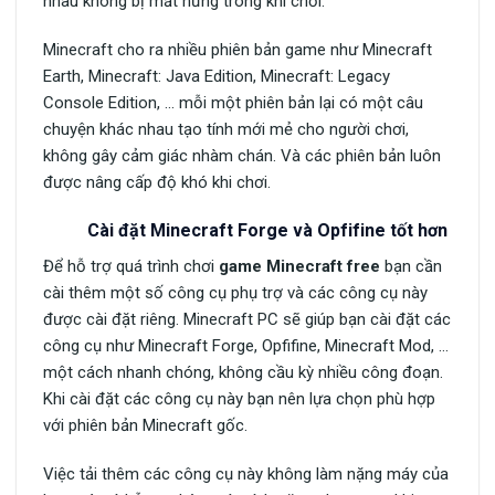
nhau không bị mất hứng trong khi chơi.
Minecraft cho ra nhiều phiên bản game như Minecraft
Earth, Minecraft: Java Edition, Minecraft: Legacy
Console Edition, … mỗi một phiên bản lại có một câu
chuyện khác nhau tạo tính mới mẻ cho người chơi,
không gây cảm giác nhàm chán. Và các phiên bản luôn
được nâng cấp độ khó khi chơi.
Cài đặt Minecraft Forge và Opfifine tốt hơn
Để hỗ trợ quá trình chơi
game Minecraft free
bạn cần
cài thêm một số công cụ phụ trợ và các công cụ này
được cài đặt riêng. Minecraft PC sẽ giúp bạn cài đặt các
công cụ như Minecraft Forge, Opfifine, Minecraft Mod, …
một cách nhanh chóng, không cầu kỳ nhiều công đoạn.
Khi cài đặt các công cụ này bạn nên lựa chọn phù hợp
với phiên bản Minecraft gốc.
Việc tải thêm các công cụ này không làm nặng máy của