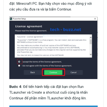
đặt Minecraft PC. Bạn hãy chọn vào mục đồng ý với
các yêu cầu đưa ra và lại bấm Continue.
Bước 4:
Để tiến hành tiếp cài đặt bạn chọn Run
TLauncher và Create a shortcut cuối cùng là nhấn
Continue để phần mềm TLauncher khởi động lên.