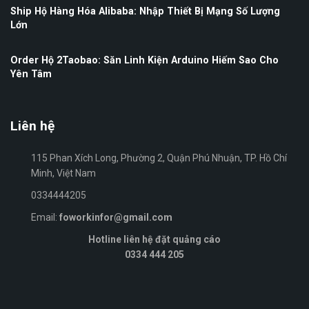
Ship Hộ Hàng Hóa Alibaba: Nhập Thiết Bị Mạng Số Lượng
Lớn
Order Hộ 2Taobao: Săn Linh Kiện Arduino Hiếm Sao Cho
Yên Tâm
Liên hệ
115 Phan Xích Long, Phường 2, Quận Phú Nhuận, TP. Hồ Chí
Minh, Việt Nam
0334444205
Email:
foworkinfor@gmail.com
Hotline liên hệ đặt quảng cáo
0334 444 205