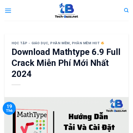
Skip
to
content
HỌC TẬP - GIÁO DỤC
,
PHẦN MỀM
,
PHẦN MỀM HOT
Download Mathtype 6.9 Full
Crack Miễn Phí Mới Nhất
2024
19
Th6