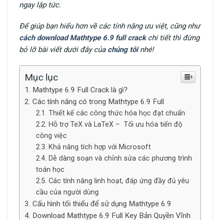
ngay lập tức.
Để giúp bạn hiểu hơn về các tính năng ưu việt, cũng như
cách download Mathtype 6.9 full crack
chi tiết thì đừng
bỏ lỡ bài viết dưới đây của
chúng tôi
nhé!
Mục lục
Mathtype 6.9 Full Crack là gì?
Các tính năng có trong Mathtype 6.9 Full
Thiết kế các công thức hóa học đạt chuẩn
Hỗ trợ TeX và LaTeX – Tối ưu hóa tiến độ
công việc
Khả năng tích hợp với Microsoft
Dễ dàng soạn và chỉnh sửa các phương trình
toán học
Các tính năng linh hoạt, đáp ứng đầy đủ yêu
cầu của người dùng
Cấu hình tối thiểu để sử dụng Mathtype 6.9
Download Mathtype 6.9 Full Key Bản Quyền Vĩnh