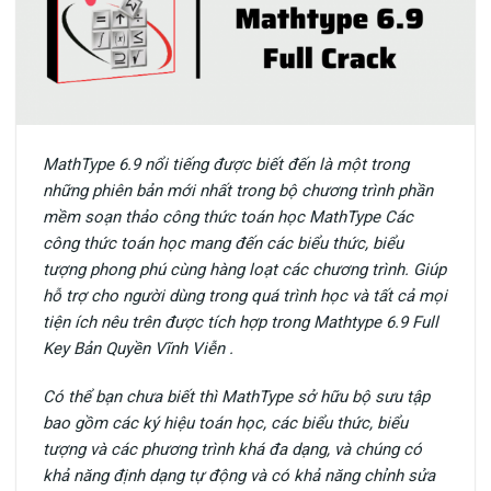
MathType 6.9 nổi tiếng được biết đến là một trong
những phiên bản mới nhất trong bộ chương trình phần
mềm soạn thảo công thức toán học MathType Các
công thức toán học mang đến các biểu thức, biểu
tượng phong phú cùng hàng loạt các chương trình. Giúp
hỗ trợ cho người dùng trong quá trình học và tất cả mọi
tiện ích nêu trên được tích hợp trong Mathtype 6.9 Full
Key Bản Quyền Vĩnh Viễn .
Có thể bạn chưa biết thì MathType sở hữu bộ sưu tập
bao gồm các ký hiệu toán học, các biểu thức, biểu
tượng và các phương trình khá đa dạng, và chúng có
khả năng định dạng tự động và có khả năng chỉnh sửa