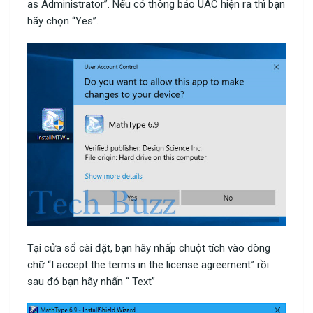
as Administrator”. Nếu có thông báo UAC hiện ra thì bạn
hãy chọn “Yes”.
Tại cửa sổ cài đặt, bạn hãy nhấp chuột tích vào dòng
chữ “I accept the terms in the license agreement” rồi
sau đó bạn hãy nhấn “ Text”