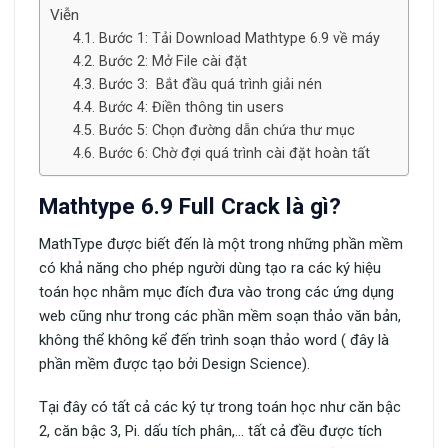
Viễn
Bước 1: Tải Download Mathtype 6.9 về máy
Bước 2: Mở File cài đặt
Bước 3: Bắt đầu quá trình giải nén
Bước 4: Điền thông tin users
Bước 5: Chọn đường dẫn chứa thư mục
Bước 6: Chờ đợi quá trình cài đặt hoàn tất
Mathtype 6.9 Full Crack là gì?
MathType được biết đến là một trong những phần mềm
có khả năng cho phép người dùng tạo ra các ký hiệu
toán học nhằm mục đích đưa vào trong các ứng dụng
web cũng như trong các phần mềm soạn thảo văn bản,
không thể không kể đến trình soạn thảo word ( đây là
phần mềm được tạo bởi Design Science).
Tại đây có tất cả các ký tự trong toán học như căn bậc
2, căn bậc 3, Pi. dấu tích phân,… tất cả đều được tích