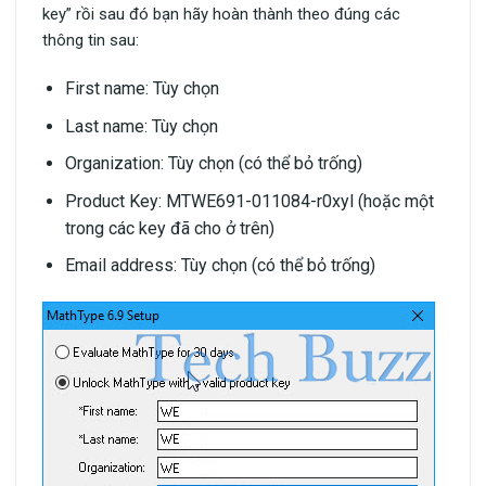
key” rồi sau đó bạn hãy hoàn thành theo đúng các
thông tin sau:
First name: Tùy chọn
Last name: Tùy chọn
Organization: Tùy chọn (có thể bỏ trống)
Product Key: MTWE691-011084-r0xyl (hoặc một
trong các key đã cho ở trên)
Email address: Tùy chọn (có thể bỏ trống)