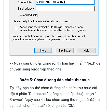
-> Ngay sau khi điền xong rồi thì bạn hãy nhấn “ Next” để
chuyển sang bước tiếp theo nhé.
Bước 5: Chọn đường dẫn chứa thư mục
Tại đây, bạn có thể chọn đường dẫn chứa thư mục cài
đặt ở phần “Destination” thông qua nhấp chuột chọn “
Browse”. Ngay sau khi lựa chọn xong thư mục cài đặt thì
bạn tích chọn “ Install” rồi chọn tiếp “Ok”.