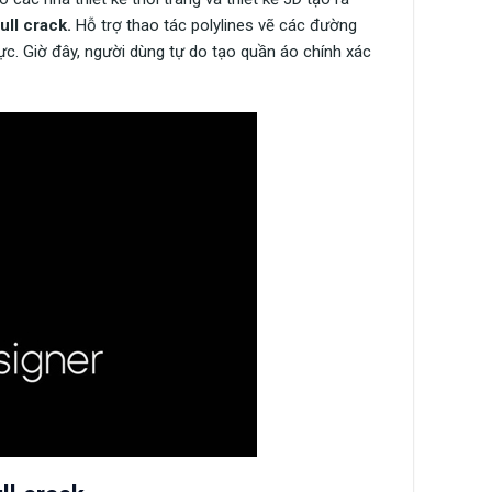
ll crack.
Hỗ trợ thao tác polylines vẽ các đường
ực. Giờ đây, người dùng tự do tạo quần áo chính xác