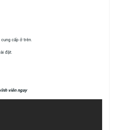
 cung cấp ở trên.
ài đặt.
vĩnh viễn ngay