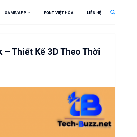
GAME/APP
FONT VIỆT HÓA
LIÊN HỆ
k – Thiết Kế 3D Theo Thời