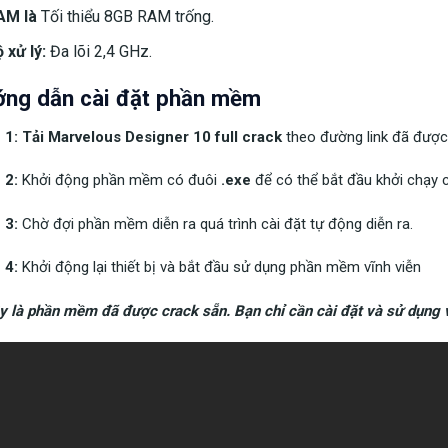
AM là
Tối thiểu 8GB RAM trống.
 xử lý:
Đa lõi 2,4 GHz.
ng dẫn cài đặt phần mềm
 1: Tải Marvelous Designer 10 full crack
theo đường link đã được
 2:
Khởi động phần mềm có đuôi
.exe
để có thể bắt đầu khởi chạy c
 3:
Chờ đợi phần mềm diễn ra quá trình cài đặt tự động diễn ra.
 4:
Khởi động lại thiết bị và bắt đầu sử dụng phần mềm vĩnh viễn
y là phần mềm đã được crack sẵn. Bạn chỉ cần cài đặt và sử dụng 