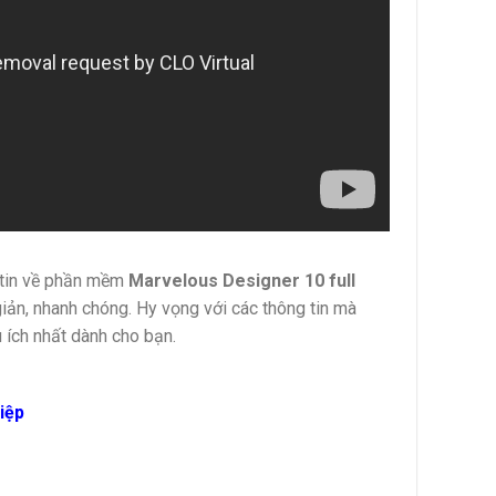
g tin về phần mềm
Marvelous Designer 10
full
ản, nhanh chóng. Hy vọng với các thông tin mà
u ích nhất dành cho bạn.
iệp