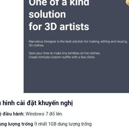
 hình cài đặt khuyến nghị
ệ điều hành:
Windows 7 đổ lên.
ung lượng trống
Ít nhất 1GB dung lượng trống.