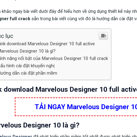
khảo ngay bài viết dưới đây để hiểu hơn về ứng dụng thiết kế này n
ner full crack
sẵn trong bài viết cùng với đó là hướng dẫn cài đặt 
c lục
ink download Marvelous Designer 10 full active
arvelous Designer 10 là gì?
ính năng nổi bật của Marvelous Designer 10 full crack
ấu hình cài đặt khuyến nghị
ướng dẫn cài đặt phần mềm
k download Marvelous Designer 10 full activ
TẢI NGAY Marvelous Designer 10 
velous Designer 10 là gì?
elous Designer
đã phát triển phần mềm tốt nhất được phát triển cho 