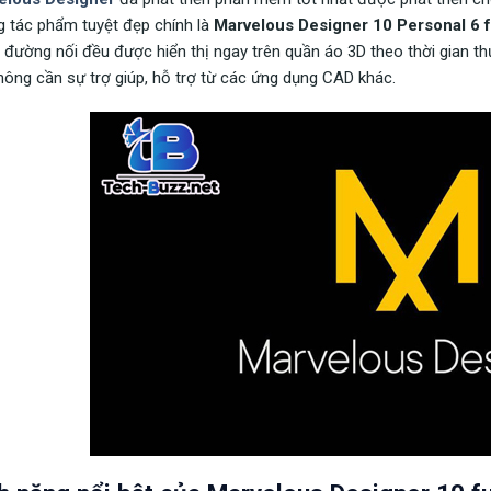
 tác phẩm tuyệt đẹp chính là
Marvelous Designer 10 Personal 6 fu
 đường nối đều được hiển thị ngay trên quần áo 3D theo thời gian th
ông cần sự trợ giúp, hỗ trợ từ các ứng dụng CAD khác.