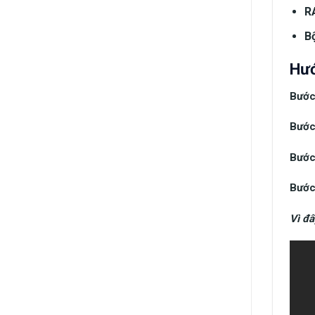
R
Bộ
Hướ
Bước
Bước
Bước
Bước
Vì đâ