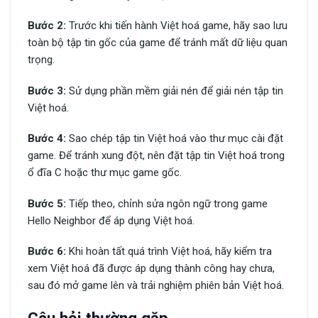
Bước 2:
Trước khi tiến hành Việt hoá game, hãy sao lưu
toàn bộ tập tin gốc của game để tránh mất dữ liệu quan
trọng.
Bước 3:
Sử dụng phần mềm giải nén để giải nén tập tin
Việt hoá.
Bước 4:
Sao chép tập tin Việt hoá vào thư mục cài đặt
game. Để tránh xung đột, nên đặt tập tin Việt hoá trong
ổ đĩa C hoặc thư mục game gốc.
Bước 5:
Tiếp theo, chỉnh sửa ngôn ngữ trong game
Hello Neighbor để áp dụng Việt hoá.
Bước 6:
Khi hoàn tất quá trình Việt hoá, hãy kiểm tra
xem Việt hoá đã được áp dụng thành công hay chưa,
sau đó mở game lên và trải nghiệm phiên bản Việt hoá.
Câu hỏi thường gặp