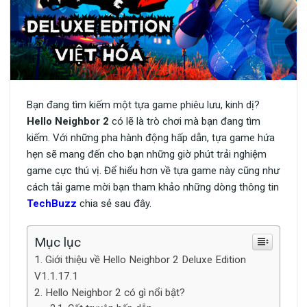
Bạn đang tìm kiếm một tựa game phiêu lưu, kinh dị?
Hello Neighbor 2
có lẽ là trò chơi mà bạn đang tìm
kiếm. Với những pha hành động hấp dẫn, tựa game hứa
hẹn sẽ mang đến cho bạn những giờ phút trải nghiệm
game cực thú vị. Để hiểu hơn về tựa game này cũng như
cách tải game mời bạn tham khảo những dòng thông tin
TechBuzz
chia sẻ sau đây.
Mục lục
Giới thiệu về Hello Neighbor 2 Deluxe Edition
V1.1.17.1
Hello Neighbor 2 có gì nổi bật?