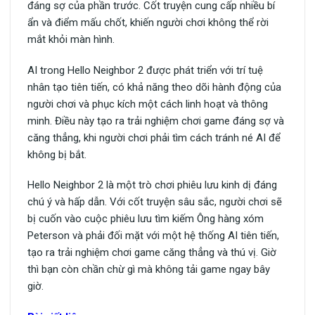
đáng sợ của phần trước. Cốt truyện cung cấp nhiều bí
ẩn và điểm mấu chốt, khiến người chơi không thể rời
mắt khỏi màn hình.
AI trong Hello Neighbor 2 được phát triển với trí tuệ
nhân tạo tiên tiến, có khả năng theo dõi hành động của
người chơi và phục kích một cách linh hoạt và thông
minh. Điều này tạo ra trải nghiệm chơi game đáng sợ và
căng thẳng, khi người chơi phải tìm cách tránh né AI để
không bị bắt.
Hello Neighbor 2 là một trò chơi phiêu lưu kinh dị đáng
chú ý và hấp dẫn. Với cốt truyện sâu sắc, người chơi sẽ
bị cuốn vào cuộc phiêu lưu tìm kiếm Ông hàng xóm
Peterson và phải đối mặt với một hệ thống AI tiên tiến,
tạo ra trải nghiệm chơi game căng thẳng và thú vị. Giờ
thì bạn còn chần chừ gì mà không tải game ngay bây
giờ.