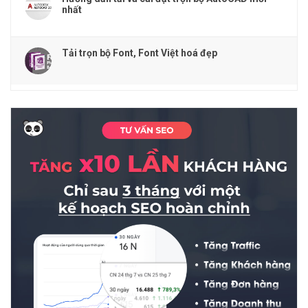
nhất
Tải trọn bộ Font, Font Việt hoá đẹp