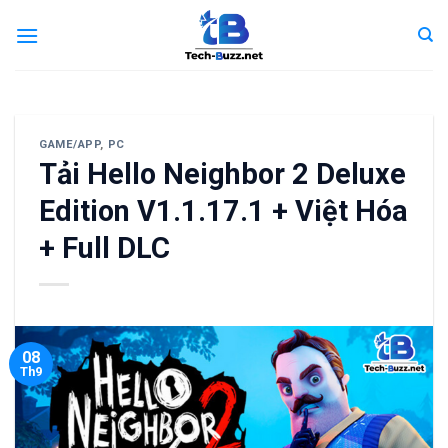
Skip
to
content
GAME/APP
,
PC
Tải Hello Neighbor 2 Deluxe
Edition V1.1.17.1 + Việt Hóa
+ Full DLC
08
Th9