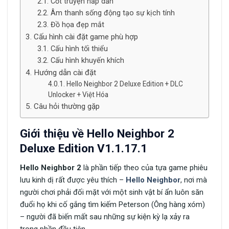
Cốt truyện hấp dẫn
Âm thanh sống động tạo sự kịch tính
Đồ họa đẹp mắt
Cấu hình cài đặt game phù hợp
Cấu hình tối thiểu
Cấu hình khuyến khích
Hướng dẫn cài đặt
Hello Neighbor 2 Deluxe Edition + DLC
Unlocker + Việt Hóa
Câu hỏi thường gặp
Giới thiệu về Hello Neighbor 2
Deluxe Edition V1.1.17.1
Hello Neighbor 2
là phần tiếp theo của tựa game phiêu
lưu kinh dị rất được yêu thích –
Hello Neighbor
, nơi mà
người chơi phải đối mặt với một sinh vật bí ẩn luôn săn
đuổi họ khi cố gắng tìm kiếm Peterson (Ông hàng xóm)
– người đã biến mất sau những sự kiện kỳ lạ xảy ra
trong phần đầu tiên.