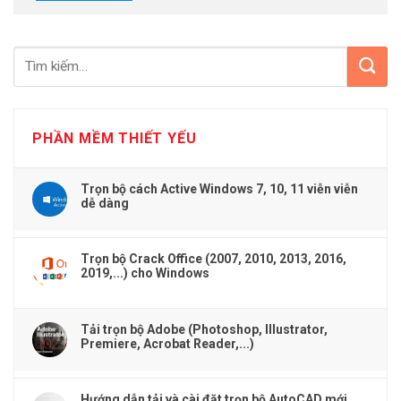
PHẦN MỀM THIẾT YẾU
Trọn bộ cách Active Windows 7, 10, 11 viễn viễn
dễ dàng
Trọn bộ Crack Office (2007, 2010, 2013, 2016,
2019,...) cho Windows
Tải trọn bộ Adobe (Photoshop, Illustrator,
Premiere, Acrobat Reader,...)
Hướng dẫn tải và cài đặt trọn bộ AutoCAD mới