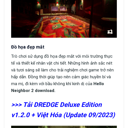
Đồ họa đẹp mắt
Trò chơi sử dụng đồ họa đẹp mắt với môi trường thực
tế và thiết kế nhân vật chi tiết. Những hình ảnh sắc nét
và tươi sáng sẽ làm cho trải nghiệm chơi game trở nên
hấp dẫn. Đồng thời giúp tạo nên cảm giác huyền bí và
ma mị, đi kèm với bầu không khí kinh dị của
Hello
Neighbor 2 download.
>>> Tải DREDGE Deluxe Edition
v1.2.0 + Việt Hóa (Update 09/2023)