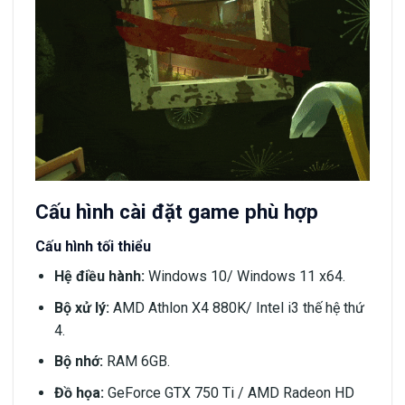
Cấu hình cài đặt game phù hợp
Cấu hình tối thiểu
Hệ điều hành:
Windows 10/ Windows 11 x64.
Bộ xử lý:
AMD Athlon X4 880K/ Intel i3 thế hệ thứ
4.
Bộ nhớ:
RAM 6GB.
Đồ họa:
GeForce GTX 750 Ti / AMD Radeon HD