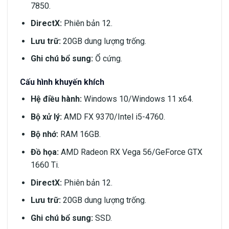
7850.
DirectX:
Phiên bản 12.
Lưu trữ:
20GB dung lượng trống.
Ghi chú bổ sung:
Ổ cứng.
Cấu hình khuyến khích
Hệ điều hành:
Windows 10/Windows 11 x64.
Bộ xử lý:
AMD FX 9370/Intel i5-4760.
Bộ nhớ:
RAM 16GB.
Đồ họa:
AMD Radeon RX Vega 56/GeForce GTX
1660 Ti.
DirectX:
Phiên bản 12.
Lưu trữ:
20GB dung lượng trống.
Ghi chú bổ sung:
SSD.