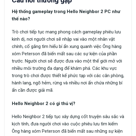
Hệ thống gameplay trong Hello Neighbor 2 PC như
thế nào?
Trò chơi tiếp tục mang phong cách gameplay phiêu lưu
kinh dị, nơi người chơi sẽ nhập vai vào một nhân vật
chính, cố gắng tìm hiểu bí ẩn xung quanh việc Ông hàng
xóm Peterson đã biến mất sau các sự kiện của phần
trước. Người chơi sẽ được đưa vào một thế giới mở với
nhiều môi trường đa dạng để khám phá. Các khu vực
trong trò chơi được thiết kế phức tạp với các căn phòng,
hành lang, ngõ hẻm, rừng và nhiều nơi ẩn chứa những bí
ẩn cần được giải mã.
Hello Neighbor 2 có gì thú vị?
Hello Neighbor 2 tiếp tục xây dựng cốt truyện sâu sắc và
kịch tính, đưa người chơi vào cuộc phiêu lưu tìm kiếm
Ông hàng xóm Peterson đã biến mất sau những sự kiện