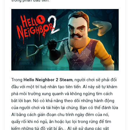
Trong
Hello Neighbor 2 Steam
, người chơi sẽ phải đối
đầu với một trí tuệ nhân tạo tiên tiến. AI này sẽ tự khám
phá môi trường xung quanh và không ngừng tìm cách
bắt lời bạn. Nó có khả năng theo dõi những hành động
của người chơi và tái hiện lại chúng. Bạn có thể đánh lừa
AI bằng cách gián đoạn chu trình ngày đêm của nó,
quấy rối khi nó ngủ, ăn hoặc lục lọi trong rừng để tìm
kiếm những túi đồ vật bí ẩn,… AI sẽ sử dụng các vật