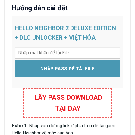
Hướng dẫn cài đặt
HELLO NEIGHBOR 2 DELUXE EDITION
+ DLC UNLOCKER + VIỆT HÓA
NHẬP PASS ĐỂ TẢI FILE
LẤY PASS DOWNLOAD
TẠI ĐÂY
Bước 1:
Nhấp vào đường link ở phía trên để tải game
Hello Neighbor về máy của bạn.