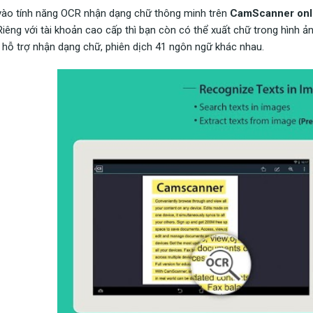
ào tính năng OCR nhận dạng chữ thông minh trên
CamScanner onl
Riêng với tài khoản cao cấp thì bạn còn có thể xuất chữ trong hình ả
 hỗ trợ nhận dạng chữ, phiên dịch 41 ngôn ngữ khác nhau.