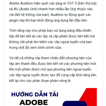
Adobe Audition hiện quét các plug-in VST 3 (bên thứ ba)
và AU (Audio Unit) nhanh hơn nhiều lần (tùy thuộc vào
cài đặt hệ thống của bạn). Audition tự động quét các
plugin này khi bạn khởi động ứng dụng lần đầu tiên.
Tính năng này cho phép bạn sử dụng bảng điều khiển
tệp để liên kết lại các tệp và clip phiên được liên kết mà
không cần phải tìm kiếm các clip ngoại tuyến của bạn
trong chế độ xem trình chỉnh sửa.
Và tất cả những clip tham chiếu đến phương tiện của
tệp âm thanh đều được liên kết với các phương tiện mới.
Khi một phiên được mở qua phương tiện ngoại tuyến,
các tệp ngoại tuyến được tạo để cung cấp khả năng liên
kết lại cho các phân đoạn phiên riêng lẻ.