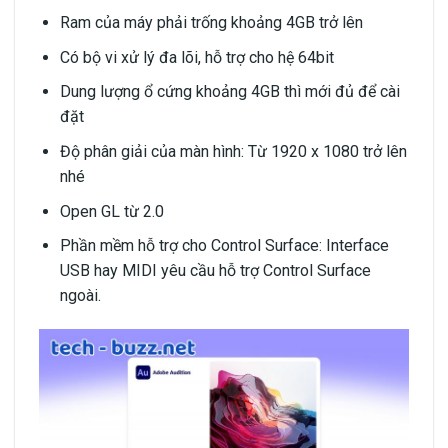
Ram của máy phải trống khoảng 4GB trở lên
Có bộ vi xử lý đa lõi, hỗ trợ cho hệ 64bit
Dung lượng ổ cứng khoảng 4GB thì mới đủ để cài
đặt
Độ phân giải của màn hình: Từ 1920 x 1080 trở lên
nhé
Open GL từ 2.0
Phần mềm hỗ trợ cho Control Surface: Interface
USB hay MIDI yêu cầu hỗ trợ Control Surface
ngoài.