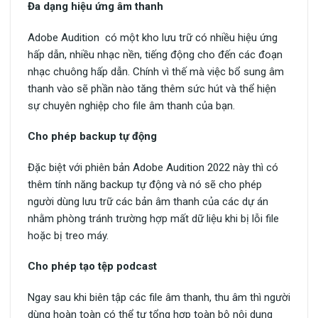
Đa dạng hiệu ứng âm thanh
Adobe Audition có một kho lưu trữ có nhiều hiệu ứng
hấp dẫn, nhiều nhạc nền, tiếng động cho đến các đoạn
nhạc chuông hấp dẫn. Chính vì thế mà việc bổ sung âm
thanh vào sẽ phần nào tăng thêm sức hút và thể hiện
sự chuyên nghiệp cho file âm thanh của bạn.
Cho phép backup tự động
Đặc biệt với phiên bản Adobe Audition 2022 này thì có
thêm tính năng backup tự động và nó sẽ cho phép
người dùng lưu trữ các bản âm thanh của các dự án
nhằm phòng tránh trường hợp mất dữ liệu khi bị lỗi file
hoặc bị treo máy.
Cho phép tạo tệp podcast
Ngay sau khi biên tập các file âm thanh, thu âm thì người
dùng hoàn toàn có thể tự tổng hợp toàn bộ nội dung