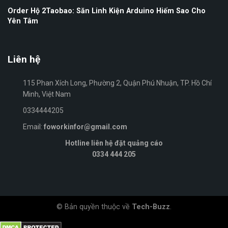
Order Hộ 2Taobao: Săn Linh Kiện Arduino Hiếm Sao Cho
Yên Tâm
Liên hệ
115 Phan Xích Long, Phường 2, Quận Phú Nhuận, TP. Hồ Chí
Minh, Việt Nam
0334444205
Email:
foworkinfor@gmail.com
Hotline liên hệ đặt quảng cáo
0334 444 205
© Bản quyền thuộc về
Tech-Buzz
.