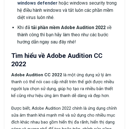
windows defender
hoặc windows security trong
hệ điều hành windows và tắt luôn các phần mềm
diệt virus luôn nhé.
Khi đã
tải phần mềm Adobe Audition 2022
về
thành công thì bạn hãy làm theo như các bước
hướng dẫn ngay sau đây nhé!
Tìm hiểu về Adobe Audition CC
2022
Adobe Audition CC 2022
là một ứng dụng xử lý âm
thanh có thể nói cao cấp nhất trên thế giới được nhiều
người lựa chọn sử dụng, giúp họ tạo ra nhiều bản thiết
kế cũng như hiệu ứng âm thanh dễ dàng và đẹp hơn.
Được biết, Adobe Audition 2022 chính là ứng dụng chỉnh
sửa âm thanh khá mạnh mẽ và sử dụng cho nhiều mục
đích khác nhau bao gồm hiển thị đa rãnh, hiển thị dạng
sóng và quang phổ để tạo hoặc trộn, chỉnh sửa cũng