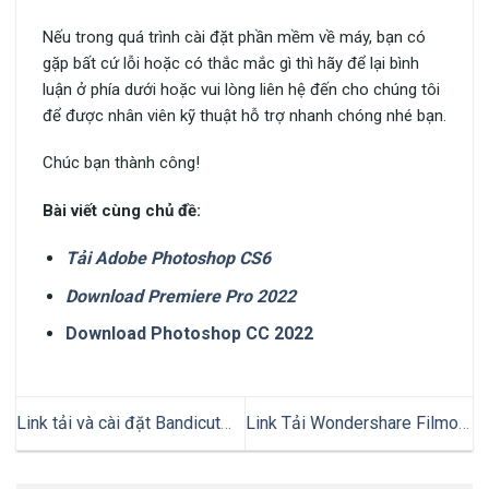
Nếu trong quá trình cài đặt phần mềm về máy, bạn có
gặp bất cứ lỗi hoặc có thắc mắc gì thì hãy để lại bình
luận ở phía dưới hoặc vui lòng liên hệ đến cho chúng tôi
để được nhân viên kỹ thuật hỗ trợ nhanh chóng nhé bạn.
Chúc bạn thành công!
Bài viết cùng chủ đề:
Tải Adobe Photoshop CS6
Download Premiere Pro 2022
Download Photoshop CC 2022
Link tải và cài đặt Bandicut
Link Tải Wondershare Filmora
Full Crack miễn phí mới nhất
12 Full Crack Vĩnh Viễn [Đã
2024
Test 100%]