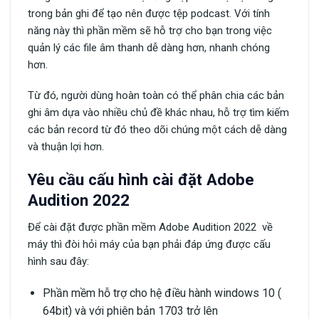
trong bản ghi để tạo nên được tệp podcast. Với tính
năng này thì phần mềm sẽ hỗ trợ cho bạn trong việc
quản lý các file âm thanh dễ dàng hơn, nhanh chóng
hơn.
Từ đó, người dùng hoàn toàn có thể phân chia các bản
ghi âm dựa vào nhiều chủ đề khác nhau, hỗ trợ tìm kiếm
các bản record từ đó theo dõi chúng một cách dễ dàng
và thuận lợi hơn.
Yêu cầu cấu hình cài đặt Adobe
Audition 2022
Để cài đặt được phần mềm Adobe Audition 2022 về
máy thì đòi hỏi máy của bạn phải đáp ứng được cấu
hình sau đây:
Phần mềm hỗ trợ cho hệ điều hành windows 10 (
64bit) và với phiên bản 1703 trở lên