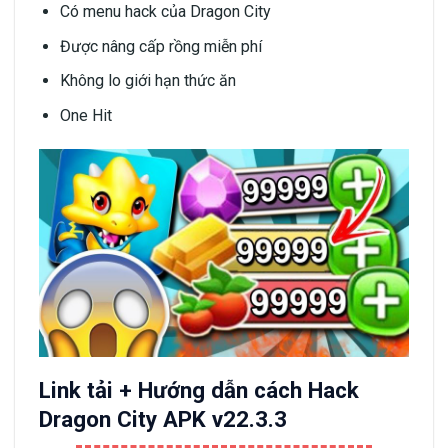
Có menu hack của Dragon City
Được nâng cấp rồng miễn phí
Không lo giới hạn thức ăn
One Hit
Link tải + Hướng dẫn cách Hack
Dragon City APK v22.3.3