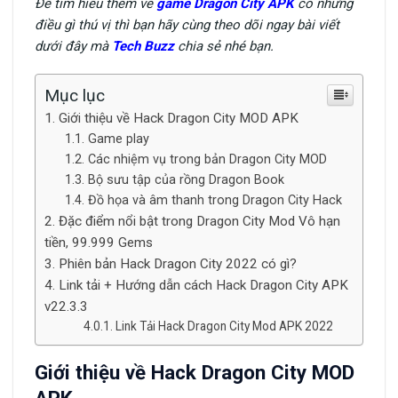
Để tìm hiểu thêm về
game Dragon City APK
có những
điều gì thú vị thì bạn hãy cùng theo dõi ngay bài viết
dưới đây mà
Tech Buzz
chia sẻ nhé bạn.
Mục lục
Giới thiệu về Hack Dragon City MOD APK
Game play
Các nhiệm vụ trong bản Dragon City MOD
Bộ sưu tập của rồng Dragon Book
Đồ họa và âm thanh trong Dragon City Hack
Đặc điểm nổi bật trong Dragon City Mod Vô hạn
tiền, 99.999 Gems
Phiên bản Hack Dragon City 2022 có gì?
Link tải + Hướng dẫn cách Hack Dragon City APK
v22.3.3
Link Tải Hack Dragon City Mod APK 2022
Giới thiệu về Hack Dragon City MOD