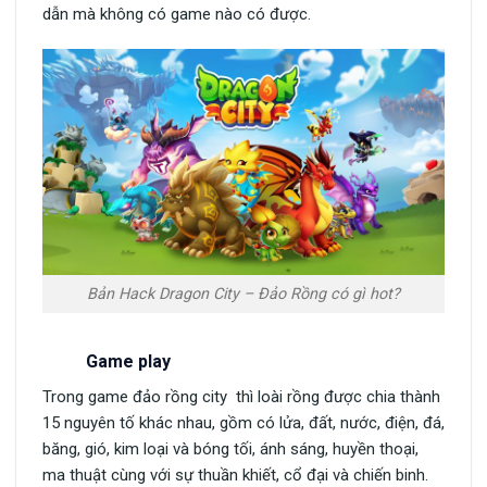
dẫn mà không có game nào có được.
Bản Hack Dragon City – Đảo Rồng có gì hot?
Game play
Trong game đảo rồng city thì loài rồng được chia thành
15 nguyên tố khác nhau, gồm có lửa, đất, nước, điện, đá,
băng, gió, kim loại và bóng tối, ánh sáng, huyền thoại,
ma thuật cùng với sự thuần khiết, cổ đại và chiến binh.