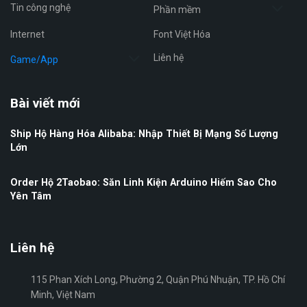
Tin công nghệ
Phần mềm
Internet
Font Việt Hóa
Liên hệ
Game/App
Bài viết mới
Ship Hộ Hàng Hóa Alibaba: Nhập Thiết Bị Mạng Số Lượng
Lớn
Order Hộ 2Taobao: Săn Linh Kiện Arduino Hiếm Sao Cho
Yên Tâm
Liên hệ
115 Phan Xích Long, Phường 2, Quận Phú Nhuận, TP. Hồ Chí
Minh, Việt Nam