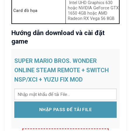
Intel UHD Graphics 630
hoặc NVIDIA GeForce GTX
Card đồ họa
1650 4GB hoặc AMD
Radeon RX Vega 56 8GB
Hướng dẫn download và cài đặt
game
SUPER MARIO BROS. WONDER
ONLINE STEAM REMOTE + SWITCH
NSP/XCI + YUZU FIX MOD
NHẬP PASS ĐỂ TẢI FILE