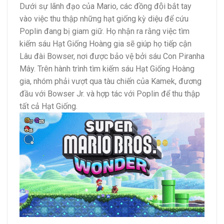
Dưới sự lãnh đạo của Mario, các đồng đội bắt tay
vào việc thu thập những hạt giống kỳ diệu để cứu
Poplin đang bị giam giữ. Họ nhận ra rằng việc tìm
kiếm sáu Hạt Giống Hoàng gia sẽ giúp họ tiếp cận
Lâu đài Bowser, nơi được bảo vệ bởi sáu Con Piranha
Mây. Trên hành trình tìm kiếm sáu Hạt Giống Hoàng
gia, nhóm phải vượt qua tàu chiến của Kamek, đương
đầu với Bowser Jr. và hợp tác với Poplin để thu thập
tất cả Hạt Giống.