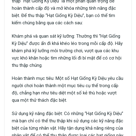
thập “Hạt Giống Kỳ Diệu” là một phần quan trọng để
hoàn thành cấp độ và mở khóa những tính năng đặc
biệt. Để thu thập “Hạt Giống Kỳ Diệu”, bạn có thể tìm
kiếm chúng bằng qua các cách sau:
Khám phá và quan sát kỹ lưỡng: Thường thì “Hạt Giống
Kỳ Diệu” được ẩn đi khá khéo léo trong mỗi cấp độ. Hãy
khám phá kỹ lưỡng môi trường chơi, vượt qua các khu
vực khó khăn hoặc tìm những lối đi bí mật để có cơ hội
thu thập chúng.
Hoàn thành mục tiêu: Một số Hạt Giống Kỳ Diệu yêu cầu
người chơi hoàn thành một mục tiêu cụ thể trong cấp
độ, chẳng hạn như tiêu diệt một số kẻ thù hoặc vượt
qua một thử thách đặc biệt.
Sử dụng kỹ năng đặc biệt: Có những “Hạt Giống Kỳ Diệu”
mà bạn chỉ có thể thu thập khi sử dụng các kỹ năng đặc
biệt của từng nhân vật. Hãy tận dụng khả năng riêng của
nhân vật để có thể thu thập được loại các hạt giống này.