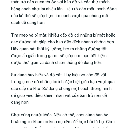
thân trở nên quen thuộc với bản đồ và các thử thách
bằng cách chơi lại nhiều lần. Hiểu rõ các mẫu hành động
của kẻ thù sẽ giúp bạn tìm cách vượt qua chúng một
cách dễ dàng hơn.
Tìm mẹo và bí mật: Nhiều cấp độ có những bí mật hoặc
các đường tắt giúp cho bạn đến đích nhanh chóng hơn.
Hãy quan sát thật kỹ lưỡng, tìm ra những đường tắt
được ẩn giấu trong game sẽ giúp cho bạn tiết kiệm
được thời gian và dành chiến thắng dễ dàng hơn.
Sử dụng huy hiệu và đồ vật: Huy hiệu và các đồ vật
trong game có những lợi ích đặc biệt giúp bạn vượt qua
các cấp độ khó. Sử dụng chúng một cách thông minh
để giúp việc điều khiển nhân vật của bạn trở nên dễ
dàng hơn.
Chơi cùng người khác: Nếu có thể, chơi cùng bạn bè
hoặc người khác có kinh nghiệm để học hỏi từ họ. Chơi