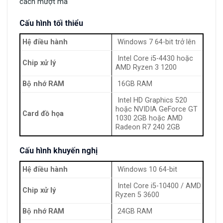
cách mượt mà
Cấu hình tối thiểu
Hệ điều hành
Windows 7 64-bit trở lên
Intel Core i5-4430 hoặc
Chip xử lý
AMD Ryzen 3 1200
Bộ nhớ RAM
16GB RAM
Intel HD Graphics 520
hoặc NVIDIA GeForce GT
Card đồ họa
1030 2GB hoặc AMD
Radeon R7 240 2GB
Cấu hình khuyến nghị
Hệ điều hành
Windows 10 64-bit
Intel Core i5-10400 / AMD
Chip xử lý
Ryzen 5 3600
Bộ nhớ RAM
24GB RAM