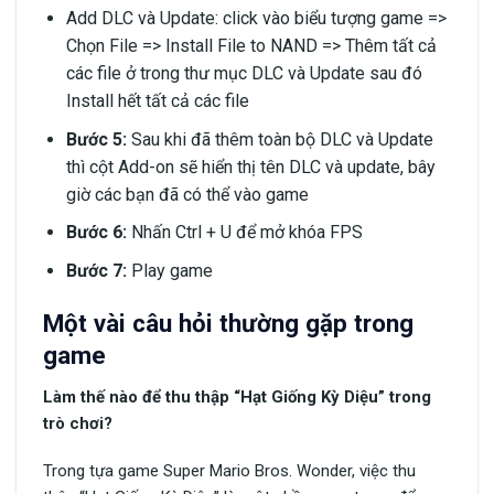
Add DLC và Update: click vào biểu tượng game =>
Chọn File => Install File to NAND => Thêm tất cả
các file ở trong thư mục DLC và Update sau đó
Install hết tất cả các file
Bước 5:
Sau khi đã thêm toàn bộ DLC và Update
thì cột Add-on sẽ hiển thị tên DLC và update, bây
giờ các bạn đã có thể vào game
Bước 6:
Nhấn Ctrl + U để mở khóa FPS
Bước 7:
Play game
Một vài câu hỏi thường gặp trong
game
Làm thế nào để thu thập “Hạt Giống Kỳ Diệu” trong
trò chơi?
Trong tựa game Super Mario Bros. Wonder, việc thu