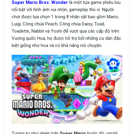
Super Mario Bros. Wonder
là một tựa game phiêu lưu
nổi bật với hình ảnh vui nhộn, gameplay thú vị. Người
chơi được lựa chọn 1 trong 8 nhân vật bao gồm Mario,
Luigi, Công chúa Peach, Công chúa Daisy, Toad,
Toadette, Nabbit và Yoshi để vượt qua các cấp độ trên
Vương quốc Hoa, họ được hỗ trợ bởi những cư dân đặc
biệt giống như hoa và có khả năng nói chuyện.
Tương tự như phiên bản
Super Mario
trước đó, người