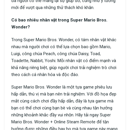
đa người có thể mang lại sự giúp đỡ, cũng như ý tưởng
mới để vượt qua những thử thách khó khăn.
Có bao nhiêu nhân vật trong Super Mario Bros.
Wonder?
Trong Super Mario Bros. Wonder, có tám nhân vật khác
nhau mà người chơi có thể lựa chọn bao gồm Mario,
Luigi, công chúa Peach, công chúa Daisy, Toad,
Toadette, Nabbit, Yoshi. Mỗi nhân vật có điểm mạnh và
khả năng riêng biệt, giúp người chơi trải nghiệm trò chơi
theo cách cá nhân hóa và độc đáo.
Super Mario Bros. Wonder là một tựa game phiêu lưu
hấp dẫn, thú vị mà bạn nên trải nghiệm. Với đồ họa đẹp
mắt cùng cách chơi đầy hấp dẫn, đây là tựa game mà
bạn có thể chơi cùng bạn bè và cùng nhau tận hưởng
những khoảnh khắc đầy vui nhộn. Hãy tải ngay Super
Mario Bros. Wonder + Online Steam Remote để tận
hưởng được những điều hay ho mà tựa game này mang