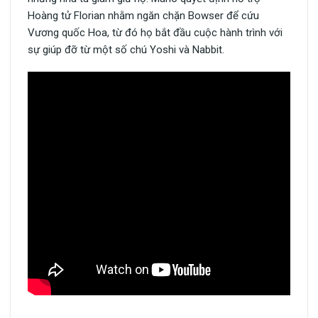
Hoàng tử Florian nhằm ngăn chặn Bowser để cứu
Vương quốc Hoa, từ đó họ bắt đầu cuộc hành trình với
sự giúp đỡ từ một số chú Yoshi và Nabbit.