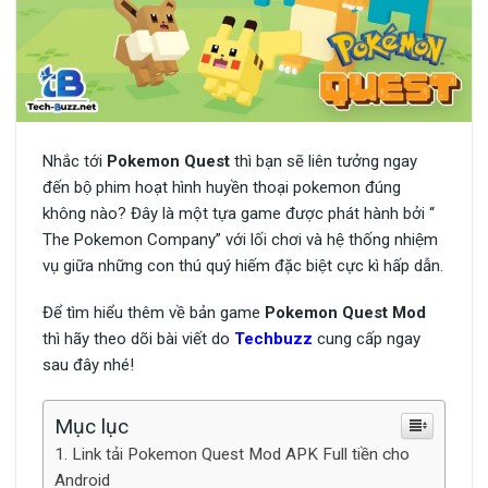
Nhắc tới
Pokemon Quest
thì bạn sẽ liên tưởng ngay
đến bộ phim hoạt hình huyền thoại pokemon đúng
không nào? Đây là một tựa game được phát hành bởi “
The Pokemon Company” với lối chơi và hệ thống nhiệm
vụ giữa những con thú quý hiếm đặc biệt cực kì hấp dẫn.
Để tìm hiểu thêm về bản game
Pokemon Quest Mod
thì hãy theo dõi bài viết do
Techbuzz
cung cấp ngay
sau đây nhé!
Mục lục
Link tải Pokemon Quest Mod APK Full tiền cho
Android