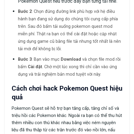
Pokemon Quest nếu trước đây bạn từng tải nhé.
Bước 2
: Chọn đúng đường link phù hợp với hệ điều
hành bạn đang sử dụng do chúng tôi cung cấp phía
trên. Sau đó bấm tải xuống pokemon quest mod
miễn phí.
Thật ra bạn có thể cài đặt hoặc cập nhật
ứng dụng game cũ bằng file tải nhưng tốt nhất là nên
tải mới để không bị lỗi.
Bước 3
: Bạn vào mục
Download
và chọn file mod rồi
bấm
Cài đặt
. Chờ một lúc xong thì chỉ cần vào ứng
dụng và trải nghiệm bản mod tuyệt vời này.
Cách chơi hack Pokemon Quest hiệu
quả
Pokemon Quest sẽ hỗ trợ bạn tăng cấp, tăng chỉ số và
triệu hồi các Pokemon khác. Ngoài ra bạn có thể thu hút
thêm nhiều con thú khác nhau bằng việc ném nguyên
liệu đã thu thập từ các trận trước đó vào nồi lớn, nấu