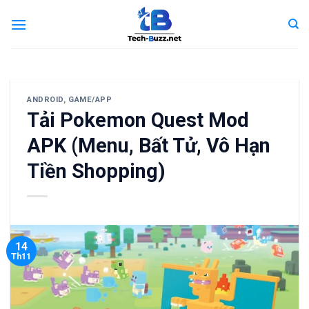
Skip
to
content
ANDROID
,
GAME/APP
Tải Pokemon Quest Mod
APK (Menu, Bất Tử, Vô Hạn
Tiền Shopping)
14
Th11