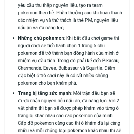
yêu cầu thu thập nguyên liệu, tạo ra team
pokemon theo hệ. Phần thưởng sau khi hoàn thành
các nhiệm vụ và thử thách là thẻ PM, nguyên liệu
nấu ăn và đá năng lực,…
Những chú pokemo
n: Khi bắt đầu chơi game thì
người chơi sẽ tiến hành chọn 1 trong 5 chú
pokemon để trở thành bạn đồng hành của mình ở
nhiệm vụ đầu tiên. Trong đó phải kể đến Pikachu,
Charmandẻ, Eevee, Bulbasaur và Squirtle. Điểm
đặc biệt ở trò chơi này là có rất nhiều chủng
pokemon cho bạn khám phá.
Trang bị tăng sức mạnh
: Mỗi trận đấu bạn sẽ
được nhận nguyên liệu nấu ăn, đá năng lực. Với 2
vật phẩm thì bạn sẽ được phép khảm vào từng ô
trang bị khác nhau cho các pokemon của mình.
Cấp độ pokemon càng cao thì ô khảm đá lại càng
nhiều và mỗi chủng loại pokemon khác nhau thì sẽ