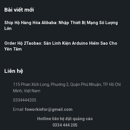
Bài viết mới
Ship Hộ Hàng Hóa Alibaba: Nhập Thiết Bị Mạng Số Lượng
Lớn
Order Hộ 2Taobao: Săn Linh Kiện Arduino Hiếm Sao Cho
Yên Tâm
Liên hệ
115 Phan Xích Long, Phường 2, Quận Phú Nhuận, TP. Hồ Chí
Minh, Việt Nam
0334444205
Email:
foworkinfor@gmail.com
Hotline liên hệ đặt quảng cáo
0334 444 205