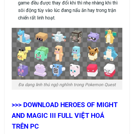
game đều được thay đổi khi thì nhẹ nhàng khi thì
sôi động tùy vào lúc đang nấu ăn hay trong trận
chiến rất linh hoạt.
Đa dạng linh thú ngộ nghĩnh trong Pokemon Quest
>>> DOWNLOAD HEROES OF MIGHT
AND MAGIC III FULL VIỆT HOÁ
TRÊN PC