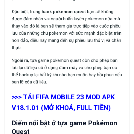
Đặc biệt, trong
hack pokemon quest
bạn sẽ không
được đảm nhận vai người huấn luyện pokemon nữa mà
thay vào đó là bạn sẽ tham gia trực tiếp vào cuộc phiêu
lưu của những chú pokemon với sức mạnh đặc biệt trên
hòn đảo, điều này mang đến sự phiêu lưu thú vị và chân
thực.
Ngoài ra, tựa game pokemon quest còn cho phép bạn
lưu lại dữ liệu cũ ở dạng đám mây và cho phép bạn có
thể backup lại bất kỳ khi nào bạn muốn hay hồi phục nếu
bạn lỡ xóa dữ liệu.
>>> TẢI FIFA MOBILE 23 MOD APK
V18.1.01 (MỞ KHOÁ, FULL TIỀN)
Điểm nổi bật ở tựa game Pokémon
Quest