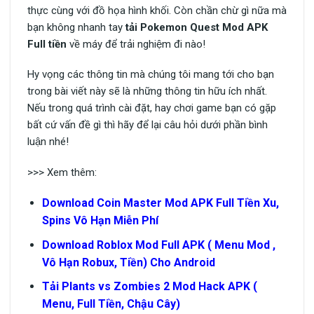
thực cùng với đồ họa hình khối. Còn chần chừ gì nữa mà
bạn không nhanh tay
tải Pokemon Quest Mod APK
Full tiền
về máy để trải nghiệm đi nào!
Hy vọng các thông tin mà chúng tôi mang tới cho bạn
trong bài viết này sẽ là những thông tin hữu ích nhất.
Nếu trong quá trình cài đặt, hay chơi game bạn có gặp
bất cứ vấn đề gì thì hãy để lại câu hỏi dưới phần bình
luận nhé!
>>> Xem thêm:
Download Coin Master Mod APK Full Tiền Xu,
Spins Vô Hạn Miễn Phí
Download Roblox Mod Full APK ( Menu Mod ,
Vô Hạn Robux, Tiền) Cho Android
Tải Plants vs Zombies 2 Mod Hack APK (
Menu, Full Tiền, Chậu Cây)