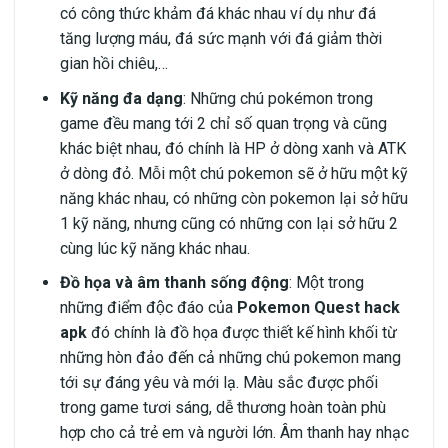
có công thức khảm đá khác nhau ví dụ như đá
tăng lượng máu, đá sức mạnh với đá giảm thời
gian hồi chiêu,…
Kỹ năng đa dạng
: Những chú pokémon trong
game đều mang tới 2 chỉ số quan trọng và cũng
khác biệt nhau, đó chính là HP ở dòng xanh và ATK
ở dòng đỏ. Mỗi một chú pokemon sẽ ở hữu một kỹ
năng khác nhau, có những còn pokemon lại sở hữu
1 kỹ năng, nhưng cũng có những con lại sở hữu 2
cùng lúc kỹ năng khác nhau.
Đồ họa và âm thanh sống động
: Một trong
những điểm độc đáo của
Pokemon Quest hack
apk
đó chính là đồ họa được thiết kế hình khối từ
những hòn đảo đến cả những chú pokemon mang
tới sự đáng yêu và mới lạ. Màu sắc được phối
trong game tươi sáng, dễ thương hoàn toàn phù
hợp cho cả trẻ em và người lớn. Âm thanh hay nhạc