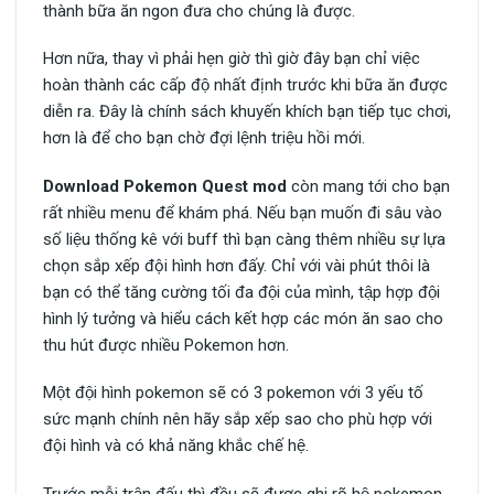
thành bữa ăn ngon đưa cho chúng là được.
Hơn nữa, thay vì phải hẹn giờ thì giờ đây bạn chỉ việc
hoàn thành các cấp độ nhất định trước khi bữa ăn được
diễn ra. Đây là chính sách khuyến khích bạn tiếp tục chơi,
hơn là để cho bạn chờ đợi lệnh triệu hồi mới.
Download Pokemon Quest mod
còn mang tới cho bạn
rất nhiều menu để khám phá. Nếu bạn muốn đi sâu vào
số liệu thống kê với buff thì bạn càng thêm nhiều sự lựa
chọn sắp xếp đội hình hơn đấy. Chỉ với vài phút thôi là
bạn có thể tăng cường tối đa đội của mình, tập hợp đội
hình lý tưởng và hiểu cách kết hợp các món ăn sao cho
thu hút được nhiều Pokemon hơn.
Một đội hình pokemon sẽ có 3 pokemon với 3 yếu tố
sức mạnh chính nên hãy sắp xếp sao cho phù hợp với
đội hình và có khả năng khắc chế hệ.
Trước mỗi trận đấu thì đều sẽ được ghi rõ hệ pokemon