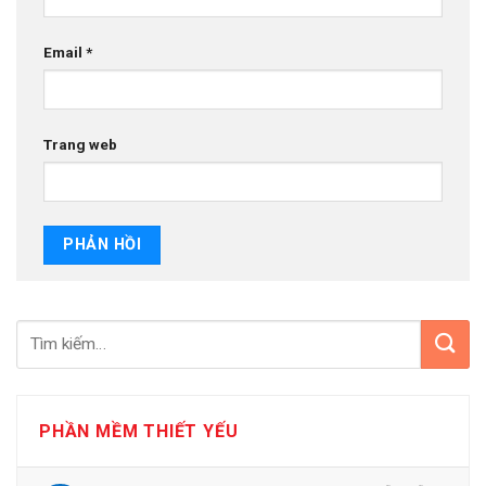
Email
*
Trang web
PHẦN MỀM THIẾT YẾU