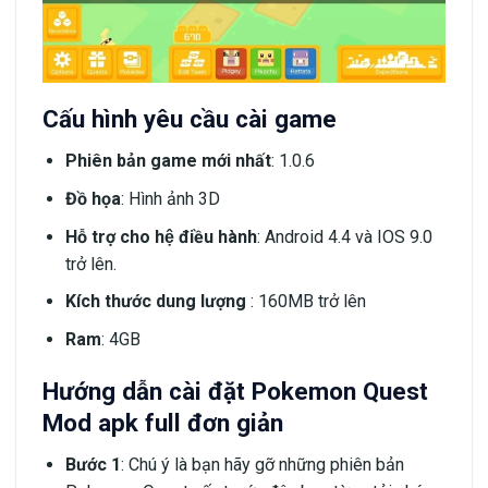
Cấu hình yêu cầu cài game
Phiên bản game mới nhất
: 1.0.6
Đồ họa
: Hình ảnh 3D
Hỗ trợ cho hệ điều hành
: Android 4.4 và IOS 9.0
trở lên.
Kích thước dung lượng
: 160MB trở lên
Ram
: 4GB
Hướng dẫn cài đặt Pokemon Quest
Mod apk full đơn giản
Bước 1
: Chú ý là bạn hãy gỡ những phiên bản