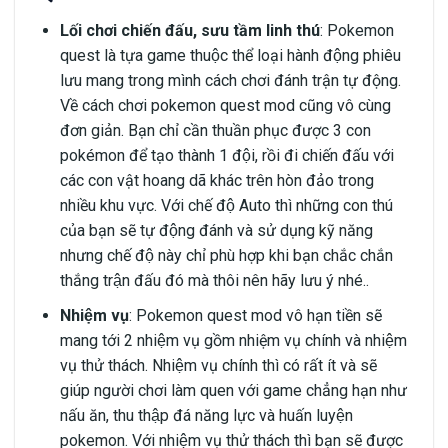
Lối chơi chiến đấu, sưu tầm linh thú
: Pokemon
quest là tựa game thuộc thể loại hành động phiêu
lưu mang trong mình cách chơi đánh trận tự động.
Về cách chơi pokemon quest mod cũng vô cùng
đơn giản. Bạn chỉ cần thuần phục được 3 con
pokémon để tạo thành 1 đội, rồi đi chiến đấu với
các con vật hoang dã khác trên hòn đảo trong
nhiều khu vực. Với chế độ Auto thì những con thú
của bạn sẽ tự động đánh và sử dụng kỹ năng
nhưng chế độ này chỉ phù hợp khi bạn chắc chắn
thắng trận đấu đó mà thôi nên hãy lưu ý nhé..
Nhiệm vụ
: Pokemon quest mod vô hạn tiền sẽ
mang tới 2 nhiệm vụ gồm nhiệm vụ chính và nhiệm
vụ thử thách. Nhiệm vụ chính thì có rất ít và sẽ
giúp người chơi làm quen với game chẳng hạn như
nấu ăn, thu thập đá năng lực và huấn luyện
pokemon. Với nhiệm vụ thử thách thì bạn sẽ được