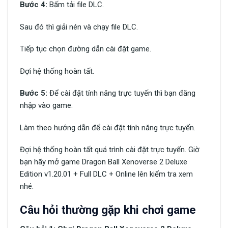
Bước 4:
Bấm tải file DLC.
Sau đó thì giải nén và chạy file DLC.
Tiếp tục chọn đường dẫn cài đặt game.
Đợi hệ thống hoàn tất.
Bước 5:
Để cài đặt tính năng trực tuyến thì bạn đăng
nhập vào game.
Làm theo hướng dẫn để cài đặt tính năng trực tuyến.
Đợi hệ thống hoàn tất quá trình cài đặt trực tuyến. Giờ
bạn hãy mở game Dragon Ball Xenoverse 2 Deluxe
Edition v1.20.01 + Full DLC + Online lên kiểm tra xem
nhé.
Câu hỏi thường gặp khi chơi game