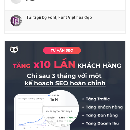
Tải trọn bộ Font, Font Việt hoá đẹp