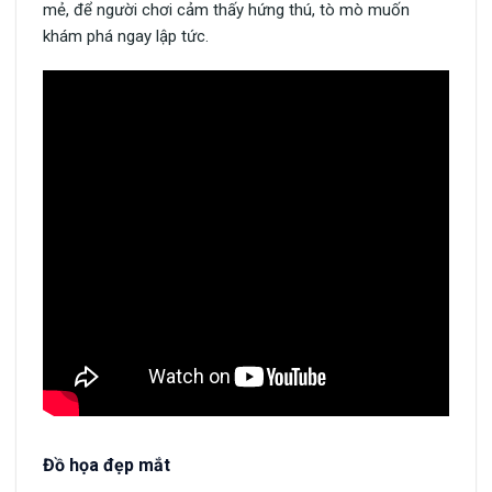
mẻ, để người chơi cảm thấy hứng thú, tò mò muốn
khám phá ngay lập tức.
Đồ họa đẹp mắt