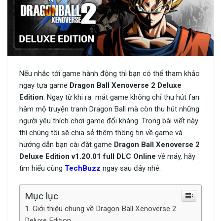
Nếu nhắc tới game hành động thì bạn có thể tham khảo
ngay tựa game
Dragon Ball Xenoverse 2 Deluxe
Edition
. Ngay từ khi ra mắt game không chỉ thu hút fan
hâm mộ truyện tranh Dragon Ball mà còn thu hút những
người yêu thích chơi game đối kháng. Trong bài viết này
thì chúng tôi sẽ chia sẻ thêm thông tin về game và
hướng dẫn bạn cài đặt game
Dragon Ball Xenoverse 2
Deluxe Edition v1.20.01 full DLC Online
về máy, hãy
tìm hiểu cùng
TechBuzz
ngay sau đây nhé.
Mục lục
Giới thiệu chung về Dragon Ball Xenoverse 2
Deluxe Edition