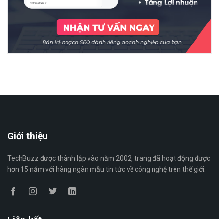
Giới thiệu
TechBuzz được thành lập vào năm 2002, trang đã hoạt động được
hơn 15 năm với hàng ngàn mẫu tin tức về công nghệ trên thế giới.