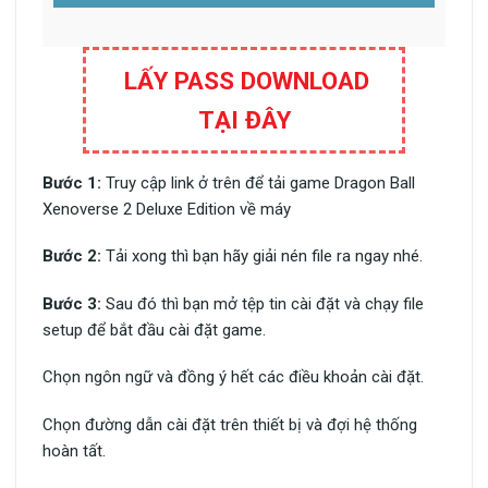
LẤY PASS DOWNLOAD
TẠI ĐÂY
Bước 1:
Truy cập link ở trên để tải game Dragon Ball
Xenoverse 2 Deluxe Edition về máy
Bước 2:
Tải xong thì bạn hãy giải nén file ra ngay nhé.
Bước 3:
Sau đó thì bạn mở tệp tin cài đặt và chạy file
setup để bắt đầu cài đặt game.
Chọn ngôn ngữ và đồng ý hết các điều khoản cài đặt.
Chọn đường dẫn cài đặt trên thiết bị và đợi hệ thống
hoàn tất.