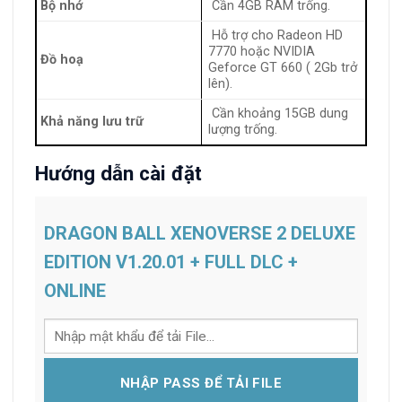
Bộ nhớ
Cần 4GB RAM trống.
Hỗ trợ cho Radeon HD
7770 hoặc NVIDIA
Đồ hoạ
Geforce GT 660 ( 2Gb trở
lên).
Cần khoảng 15GB dung
Khả năng lưu trữ
lượng trống.
Hướng dẫn cài đặt
DRAGON BALL XENOVERSE 2 DELUXE
EDITION V1.20.01 + FULL DLC +
ONLINE
NHẬP PASS ĐỂ TẢI FILE