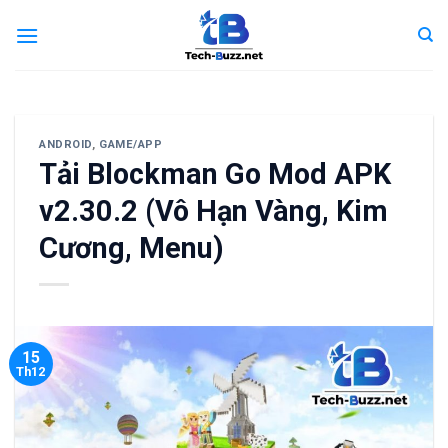
Skip
to
content
ANDROID
,
GAME/APP
Tải Blockman Go Mod APK
v2.30.2 (Vô Hạn Vàng, Kim
Cương, Menu)
15
Th12