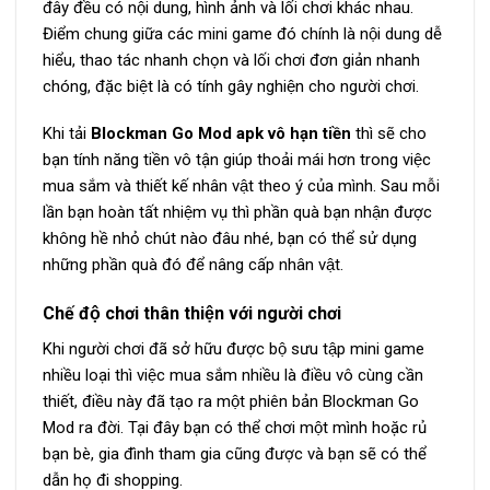
đây đều có nội dung, hình ảnh và lối chơi khác nhau.
Điểm chung giữa các mini game đó chính là nội dung dễ
hiểu, thao tác nhanh chọn và lối chơi đơn giản nhanh
chóng, đặc biệt là có tính gây nghiện cho người chơi.
Khi tải
Blockman Go Mod apk vô hạn tiền
thì sẽ cho
bạn tính năng tiền vô tận giúp thoải mái hơn trong việc
mua sắm và thiết kế nhân vật theo ý của mình. Sau mỗi
lần bạn hoàn tất nhiệm vụ thì phần quà bạn nhận được
không hề nhỏ chút nào đâu nhé, bạn có thể sử dụng
những phần quà đó để nâng cấp nhân vật.
Chế độ chơi thân thiện với người chơi
Khi người chơi đã sở hữu được bộ sưu tập mini game
nhiều loại thì việc mua sắm nhiều là điều vô cùng cần
thiết, điều này đã tạo ra một phiên bản Blockman Go
Mod ra đời. Tại đây bạn có thể chơi một mình hoặc rủ
bạn bè, gia đình tham gia cũng được và bạn sẽ có thể
dẫn họ đi shopping.