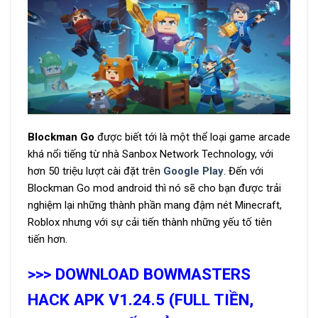
Blockman Go
được biết tới là một thể loại game arcade
khá nổi tiếng từ nhà Sanbox Network Technology, với
hơn 50 triệu lượt cài đặt trên
Google Play
. Đến với
Blockman Go mod android thì nó sẽ cho bạn được trải
nghiệm lại những thành phần mang đậm nét Minecraft,
Roblox nhưng với sự cải tiến thành những yếu tố tiên
tiến hơn.
>>> DOWNLOAD BOWMASTERS
HACK APK V1.24.5 (FULL TIỀN,