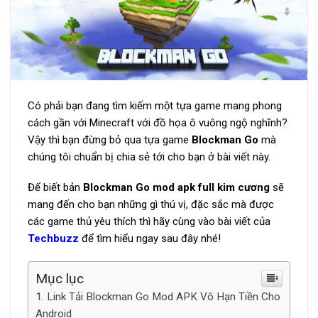
Có phải bạn đang tìm kiếm một tựa game mang phong
cách gần với Minecraft với đồ họa ô vuông ngộ nghĩnh?
Vậy thì bạn đừng bỏ qua tựa game
Blockman Go
mà
chúng tôi chuẩn bị chia sẻ tới cho bạn ở bài viết này.
Để biết bản
Blockman Go mod apk full kim cương
sẽ
mang đến cho bạn những gì thú vị, đặc sắc mà được
các game thủ yêu thích thì hãy cùng vào bài viết của
Techbuzz
để tìm hiểu ngay sau đây nhé!
Mục lục
Link Tải Blockman Go Mod APK Vô Hạn Tiền Cho
Android