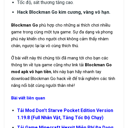
Tốc độ, sát thương tăng cao.
Hack Blockman Go kim cương, vàng vô hạn.
Blockman Go
phù hợp cho những ai thích chơi nhiều
game trong cùng một tựa game. Sự đa dạng và phong
phú này khiến cho người chơi không cảm thấy nhàm
chán, ngược lại lại vô cùng thích thú.
Ở bài viết này thì chúng tôi đã mang tới cho bạn các
thông tin về tựa game cũng như link tải
Blockman Go
mod apk vô hạn tiền
, khi này bạn hãy nhanh tay
download Blockman Go hack về để trải nghiệm các tính
năng nổi bật cùng người thân nhé!
Bài viết liên quan
Tải Mod Don’t Starve Pocket Edition Version
1.19.8 (Full Nhân Vật, Tăng Tốc Độ Chạy)
Tải Game Minecraft Hexxit Miễn Phí Đa Dạng