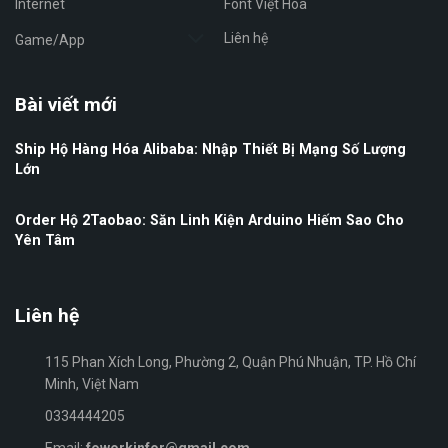
Internet
Font Việt Hóa
Liên hệ
Game/App
Bài viết mới
Ship Hộ Hàng Hóa Alibaba: Nhập Thiết Bị Mạng Số Lượng
Lớn
Order Hộ 2Taobao: Săn Linh Kiện Arduino Hiếm Sao Cho
Yên Tâm
Liên hệ
115 Phan Xích Long, Phường 2, Quận Phú Nhuận, TP. Hồ Chí
Minh, Việt Nam
0334444205